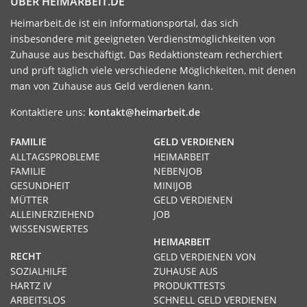
ÜBER HEIMARBEIT.DE
Heimarbeit.de ist ein Informationsportal, das sich
insbesondere mit geeigneten Verdienstmöglichkeiten von
Zuhause aus beschäftigt. Das Redaktionsteam recherchiert
und prüft täglich viele verschiedene Möglichkeiten, mit denen
man von Zuhause aus Geld verdienen kann.
Kontaktiere uns:
kontakt@heimarbeit.de
FAMILIE
GELD VERDIENEN
ALLTAGSPROBLEME
HEIMARBEIT
FAMILIE
NEBENJOB
GESUNDHEIT
MINIJOB
MÜTTER
GELD VERDIENEN
ALLEINERZIEHEND
JOB
WISSENSWERTES
HEIMARBEIT
RECHT
GELD VERDIENEN VON
SOZIALHILFE
ZUHAUSE AUS
HARTZ IV
PRODUKTTESTS
ARBEITSLOS
SCHNELL GELD VERDIENEN