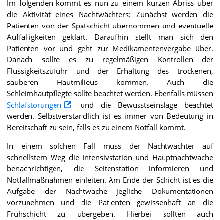
Im folgenden kommt es nun zu einem kurzen Abriss über
die Aktivität eines Nachtwächters: Zunächst werden die
Patienten von der Spätschicht übernommen und eventuelle
Auffälligkeiten geklärt. Daraufhin stellt man sich den
Patienten vor und geht zur Medikamentenvergabe über.
Danach sollte es zu regelmäßigen Kontrollen der
Flüssigkeitszufuhr und der Erhaltung des trockenen,
sauberen Hautmilieus kommen. Auch die
Schleimhautpflegte sollte beachtet werden. Ebenfalls müssen
Schlafstörungen
und die Bewusstseinslage beachtet
werden. Selbstverständlich ist es immer von Bedeutung in
Bereitschaft zu sein, falls es zu einem Notfall kommt.
In einem solchen Fall muss der Nachtwächter auf
schnellstem Weg die Intensivstation und Hauptnachtwache
benachrichtigen, die Seitenstation informieren und
Notfallmaßnahmen einleiten. Am Ende der Schicht ist es die
Aufgabe der Nachtwache jegliche Dokumentationen
vorzunehmen und die Patienten gewissenhaft an die
Frühschicht zu übergeben. Hierbei sollten auch