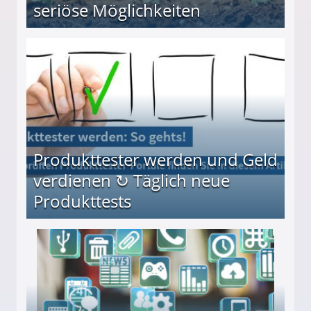
seriöse Möglichkeiten
Möglichkeiten
Produkttester werden und Geld
verdienen ↻ Täglich neue
Produkttests
en ↻ Täglich neue Produkttests