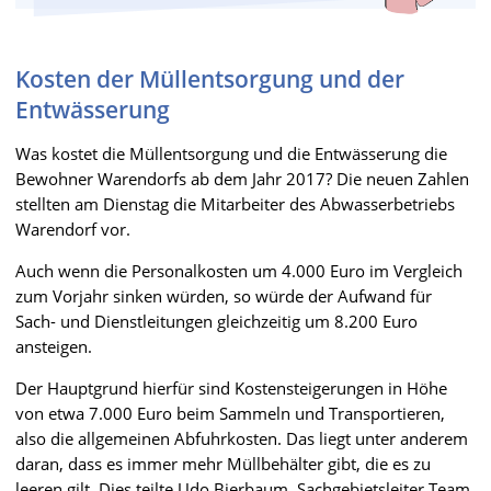
Kosten der Müllentsorgung und der
Entwässerung
Was kostet die Müllentsorgung und die Entwässerung die
Bewohner Warendorfs ab dem Jahr 2017? Die neuen Zahlen
stellten am Dienstag die Mitarbeiter des Abwasserbetriebs
Warendorf vor.
Auch wenn die Personalkosten um 4.000 Euro im Vergleich
zum Vorjahr sinken würden, so würde der Aufwand für
Sach- und Dienstleitungen gleichzeitig um 8.200 Euro
ansteigen.
Der Hauptgrund hierfür sind Kostensteigerungen in Höhe
von etwa 7.000 Euro beim Sammeln und Transportieren,
also die allgemeinen Abfuhrkosten. Das liegt unter anderem
daran, dass es immer mehr Müllbehälter gibt, die es zu
leeren gilt. Dies teilte Udo Bierbaum, Sachgebietsleiter Team