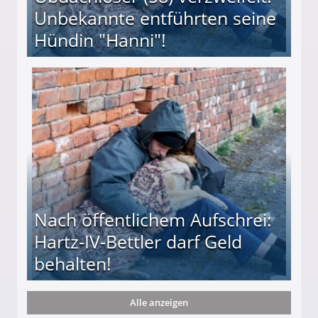
Unbekannte entführten seine
Hündin "Hanni"!
te entführten seine Hündin "Hanni"!
Nach öffentlichem Aufschrei:
Hartz-IV-Bettler darf Geld
behalten!
Alle anzeigen
ttler darf Geld behalten!