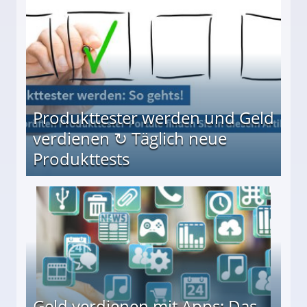
Produkttester werden und Geld
verdienen ↻ Täglich neue
Produkttests
en ↻ Täglich neue Produkttests
Geld verdienen mit Apps: Das