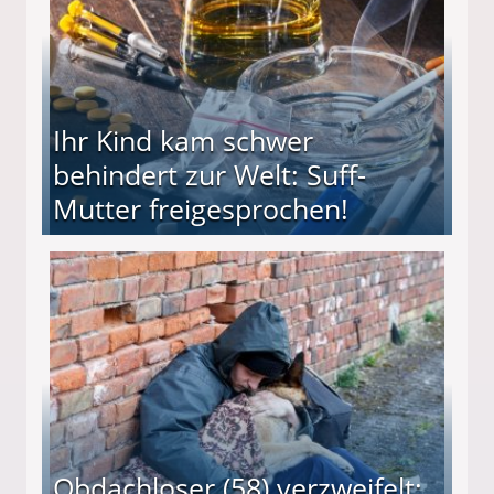
Ihr Kind kam schwer
behindert zur Welt: Suff-
Mutter freigesprochen!
 Suff-Mutter freigesprochen!
Obdachloser (58) verzweifelt: