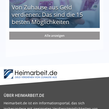
Von Zuhause aus Geld
verdienen: Das sind die 15
besten Möglichkeiten
nd die 15 besten Möglichkeiten
Alle anzeigen
ÜBER HEIMARBEIT.DE
Heimarbeit.de ist ein Informationsportal, das sich
insbesondere mit geeigneten Verdienstmöglichkeiten von