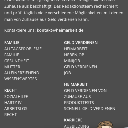
Zuhause aus beschäftigt. Das Redaktionsteam recherchiert
und prüft täglich viele verschiedene Möglichkeiten, mit denen
man von Zuhause aus Geld verdienen kann.
Kontaktiere uns:
kontakt@heimarbeit.de
FAMILIE
GELD VERDIENEN
ALLTAGSPROBLEME
HEIMARBEIT
FAMILIE
NEBENJOB
GESUNDHEIT
MINIJOB
MÜTTER
GELD VERDIENEN
ALLEINERZIEHEND
JOB
WISSENSWERTES
HEIMARBEIT
RECHT
GELD VERDIENEN VON
SOZIALHILFE
ZUHAUSE AUS
HARTZ IV
PRODUKTTESTS
ARBEITSLOS
SCHNELL GELD VERDIENEN
RECHT
KARRIERE
AUSBILDUNG