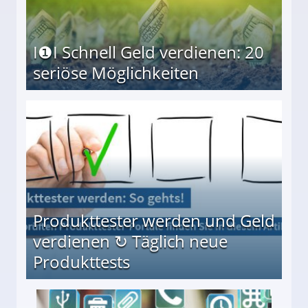
I❶I Schnell Geld verdienen: 20
seriöse Möglichkeiten
Möglichkeiten
Produkttester werden und Geld
verdienen ↻ Täglich neue
Produkttests
en ↻ Täglich neue Produkttests