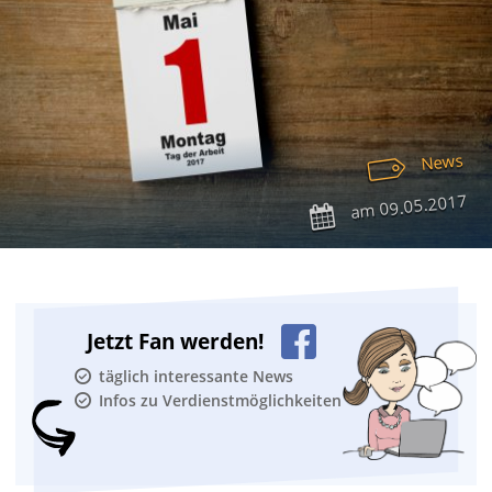
News
09.05.2017
am
Jetzt Fan werden!
täglich interessante News
Infos zu Verdienstmöglichkeiten