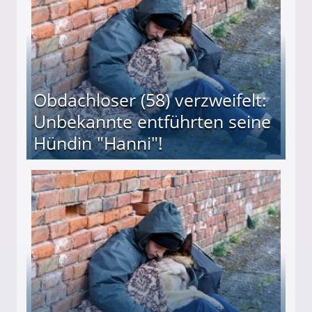
Obdachloser (58) verzweifelt:
Unbekannte entführten seine
Hündin "Hanni"!
te entführten seine Hündin "Hanni"!