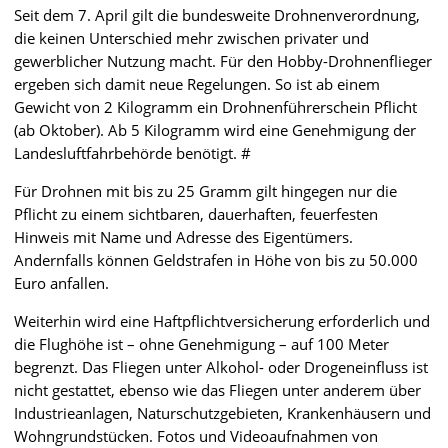
Seit dem 7. April gilt die bundesweite Drohnenverordnung,
die keinen Unterschied mehr zwischen privater und
gewerblicher Nutzung macht. Für den Hobby-Drohnenflieger
ergeben sich damit neue Regelungen. So ist ab einem
Gewicht von 2 Kilogramm ein Drohnenführerschein Pflicht
(ab Oktober). Ab 5 Kilogramm wird eine Genehmigung der
Landesluftfahrbehörde benötigt. #
Für Drohnen mit bis zu 25 Gramm gilt hingegen nur die
Pflicht zu einem sichtbaren, dauerhaften, feuerfesten
Hinweis mit Name und Adresse des Eigentümers.
Andernfalls können Geldstrafen in Höhe von bis zu 50.000
Euro anfallen.
Weiterhin wird eine Haftpflichtversicherung erforderlich und
die Flughöhe ist – ohne Genehmigung – auf 100 Meter
begrenzt. Das Fliegen unter Alkohol- oder Drogeneinfluss ist
nicht gestattet, ebenso wie das Fliegen unter anderem über
Industrieanlagen, Naturschutzgebieten, Krankenhäusern und
Wohngrundstücken. Fotos und Videoaufnahmen von