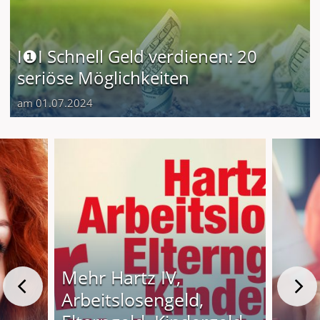
I❶I Schnell Geld verdienen: 20
seriöse Möglichkeiten
am 01.07.2024
Mehr Hartz IV,
Arbeitslosengeld,