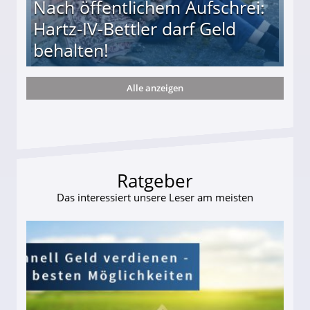
Nach öffentlichem Aufschrei:
Hartz-IV-Bettler darf Geld
behalten!
Alle anzeigen
ttler darf Geld behalten!
Ratgeber
Das interessiert unsere Leser am meisten