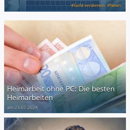
Geld verdienen
News
Heimarbeit ohne PC: Die besten
Heimarbeiten
am 23.07.2024