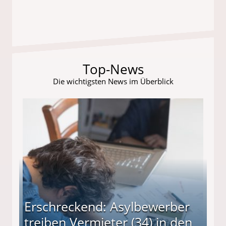
Top-News
Die wichtigsten News im Überblick
Erschreckend: Asylbewerber
treiben Vermieter (34) in den