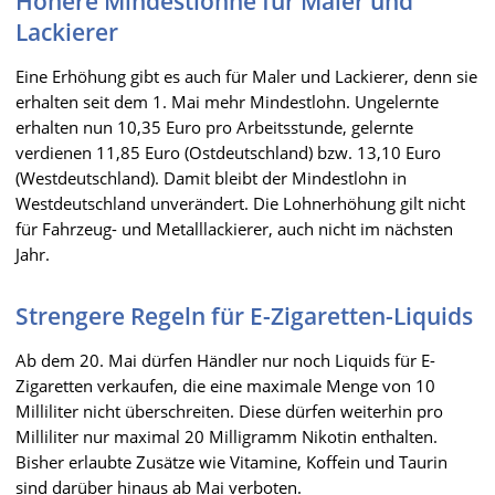
Höhere Mindestlöhne für Maler und
Lackierer
Eine Erhöhung gibt es auch für Maler und Lackierer, denn sie
erhalten seit dem 1. Mai mehr Mindestlohn. Ungelernte
erhalten nun 10,35 Euro pro Arbeitsstunde, gelernte
verdienen 11,85 Euro (Ostdeutschland) bzw. 13,10 Euro
(Westdeutschland). Damit bleibt der Mindestlohn in
Westdeutschland unverändert. Die Lohnerhöhung gilt nicht
für Fahrzeug- und Metalllackierer, auch nicht im nächsten
Jahr.
Strengere Regeln für E-Zigaretten-Liquids
Ab dem 20. Mai dürfen Händler nur noch Liquids für E-
Zigaretten verkaufen, die eine maximale Menge von 10
Milliliter nicht überschreiten. Diese dürfen weiterhin pro
Milliliter nur maximal 20 Milligramm Nikotin enthalten.
Bisher erlaubte Zusätze wie Vitamine, Koffein und Taurin
sind darüber hinaus ab Mai verboten.