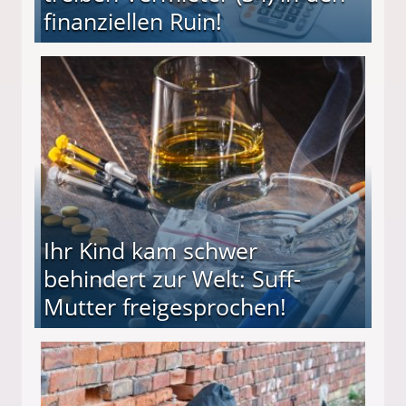
finanziellen Ruin!
ieter (34) in den finanziellen Ruin!
Ihr Kind kam schwer
behindert zur Welt: Suff-
Mutter freigesprochen!
 Suff-Mutter freigesprochen!