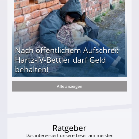
Nach öffentlichem Aufschrei:
Hartz-IV-Bettler darf Geld
behalten!
Alle anzeigen
ttler darf Geld behalten!
Ratgeber
Das interessiert unsere Leser am meisten