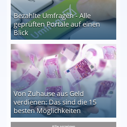
Bezahlte Umfragen - Alle
geprüften Portale auf einen
Blick
le auf einen Blick
Von Zuhause aus Geld
verdienen: Das sind die 15
besten Möglichkeiten
nd die 15 besten Möglichkeiten
Alle anzeigen