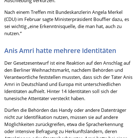
Abschiebung verkürzen.
Nach einem Treffen mit Bundeskanzlerin Angela Merkel
(CDU) im Februar sagte Ministerpräsident Bouffier dazu, es
sei wichtig „eine Erkenntnisquelle, die man hat, auch zu
nutzen.“
Anis Amri hatte mehrere Identitäten
Der Gesetzesentwurf ist eine Reaktion auf den Anschlag auf
den Berliner Weihnachtsmarkt, nachdem Behörden und
Verantwortliche feststellen mussten, dass sich der Täter Anis
Amri in Deutschland und Europa mit unterschiedlichen
Identitäten aufhielt. Hinter 14 Identitäten soll sich der
tunesische Attentäter versteckt haben.
Dürfen die Behörden das Handy oder andere Datenträger
nicht zur Identifikation nutzen, müssen sie auf andere
Möglichkeiten zurückgreifen, etwa die Spracherkennung
oder intensive Befragung zu Herkunftsländern, deren