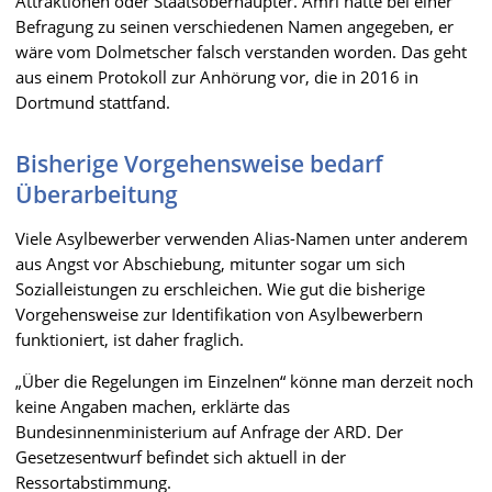
Attraktionen oder Staatsoberhäupter. Amri hatte bei einer
Befragung zu seinen verschiedenen Namen angegeben, er
wäre vom Dolmetscher falsch verstanden worden. Das geht
aus einem Protokoll zur Anhörung vor, die in 2016 in
Dortmund stattfand.
Bisherige Vorgehensweise bedarf
Überarbeitung
Viele Asylbewerber verwenden Alias-Namen unter anderem
aus Angst vor Abschiebung, mitunter sogar um sich
Sozialleistungen zu erschleichen. Wie gut die bisherige
Vorgehensweise zur Identifikation von Asylbewerbern
funktioniert, ist daher fraglich.
„Über die Regelungen im Einzelnen“ könne man derzeit noch
keine Angaben machen, erklärte das
Bundesinnenministerium auf Anfrage der ARD. Der
Gesetzesentwurf befindet sich aktuell in der
Ressortabstimmung.