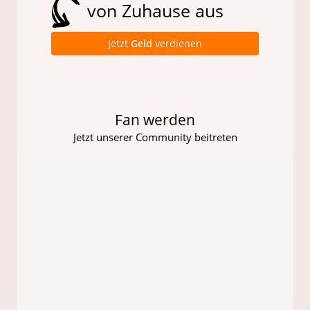
von Zuhause aus
Jetzt
Geld
verdienen
Fan werden
Jetzt unserer Community beitreten