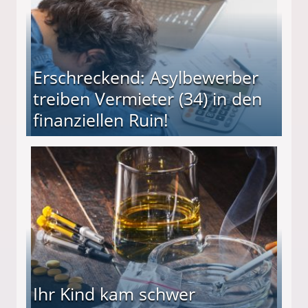
Erschreckend: Asylbewerber
treiben Vermieter (34) in den
finanziellen Ruin!
ieter (34) in den finanziellen Ruin!
Ihr Kind kam schwer