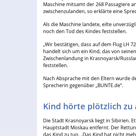
Maschine mitsamt der 268 Passagiere an
zwischenzulanden, so erklärte eine Spre
Als die Maschine landete, eilte unverzüg
noch den Tod des Kindes feststellen.
„Wir bestätigen, dass auf dem Flug LH 72
handelt sich um ein Kind, das von seinen
Zwischenlandung in Krasnoyarsk/Russlan
feststellen.
Nach Absprache mit den Eltern wurde der
Sprecherin gegenüber „BUNTE.de“.
Kind hörte plötzlich zu
Die Stadt Krasnoyarsk liegt in Sibirien. 
Hauptstadt Moskau entfernt. Der Rettung
das Kind zu tun. „Das Kind hat nicht me