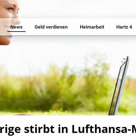
News
Geld verdienen
Heimarbeit
Hartz 4
ige stirbt in Lufthansa