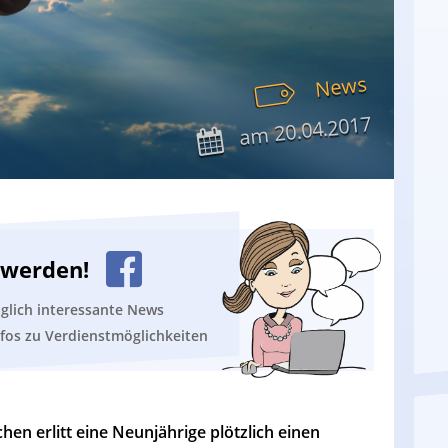
News
20.04.2017
am
n werden!
äglich interessante News
nfos zu Verdienstmöglichkeiten
n erlitt eine Neunjährige plötzlich einen