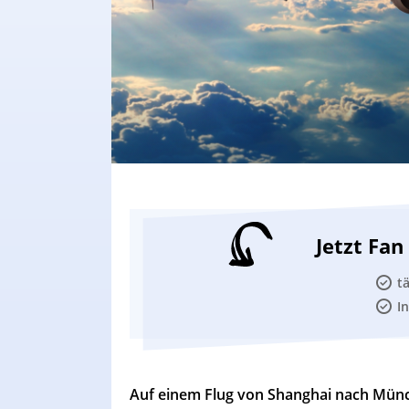
Jetzt Fa
t
I
Auf einem Flug von Shanghai nach Münche