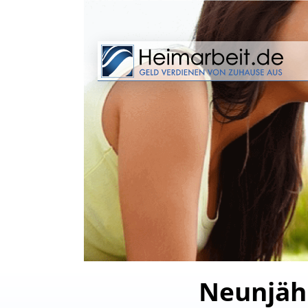
Neunjähr