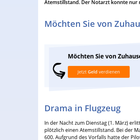
Atemstillstand. Der Notarzt konnte nur
Möchten Sie von Zuhau
Möchten Sie von Zuhaus
Jetzt
Geld
verdienen
Drama in Flugzeug
In der Nacht zum Dienstag (1. März) erli
plötzlich einen Atemstillstand. Bei der 
600. Aufgrund des Vorfalls hatte der Pil