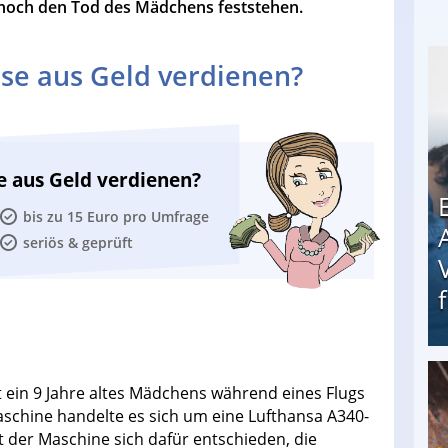
 noch den Tod des Mädchens feststehen.
se aus Geld verdienen?
e aus Geld verdienen?
bis zu 15 Euro pro Umfrage
seriös & geprüft
tt ein 9 Jahre altes Mädchens während eines Flugs
Erschreckend: Asylbewerber treiben Vermieter (
Maschine handelte es sich um eine Lufthansa A340-
ot der Maschine sich dafür entschieden, die