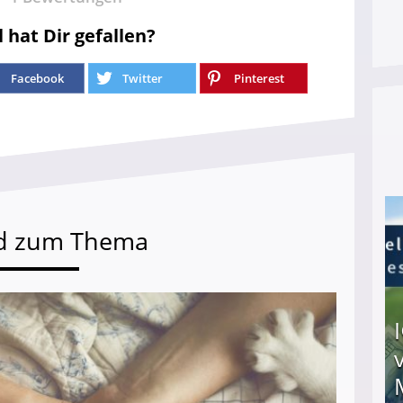
l hat Dir gefallen?
Facebook
Twitter
Pinterest
d zum Thema