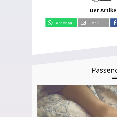
Der Artike
Whatsapp
E-Mail
Passen