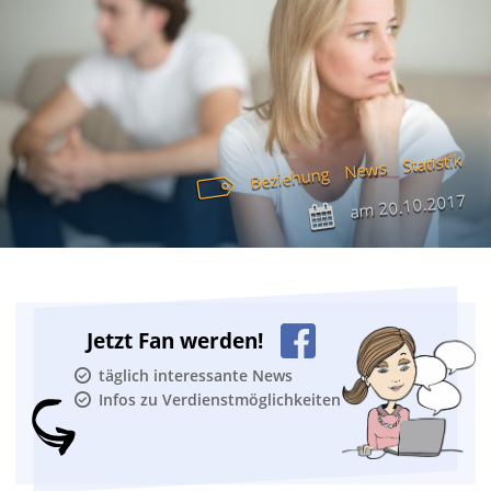
Statistik
News
Beziehung
20.10.2017
am
Jetzt Fan werden!
täglich interessante News
Infos zu Verdienstmöglichkeiten