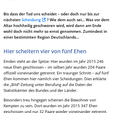
Bis dass der Tod uns scheidet – oder doch nur bis zur
nächsten
Scheidung
? Wie dem auch sei… Was vor dem
Altar hochheilig geschworen wird, wird dann am Ende
wohl doch nicht mehr so ernst genommen. Zumindest in
einer bestimmten Region Deutschlands…
Hier scheitern vier von fünf Ehen
Emden steht an der Spitze: Hier wurden im Jahr 2015 246
neue Ehen geschlossen – im selben Jahr wurden 204 Paare
offiziell voneinander getrennt. Ein trauriger Schnitt – auf fünf
Ehen kommen hier nämlich vier Scheidungen. Dies erklärte
die „Bild“-Zeitung unter Berufung auf die Daten der
Statistikämter des Bundes und der Länder.
Besonders treu hingegen scheinen die Bewohner von
Kempten zu sein. Dort wurden im Jahr 2015 347 Ehen
geschossen und nur 32 Paare wieder voneinander getrennt.