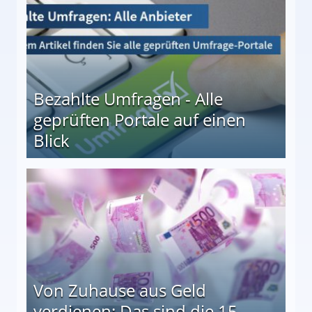
Bezahlte Umfragen - Alle
geprüften Portale auf einen
Blick
le auf einen Blick
Von Zuhause aus Geld
verdienen: Das sind die 15