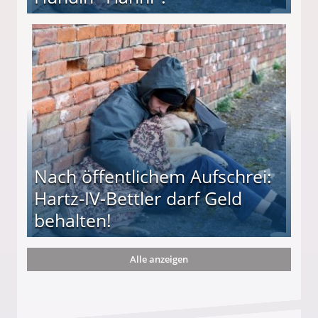
te entführten seine Hündin "Hanni"!
Nach öffentlichem Aufschrei:
Hartz-IV-Bettler darf Geld
behalten!
Alle anzeigen
ttler darf Geld behalten!