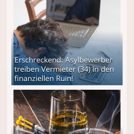
Erschreckend: Asylbewerber
treiben Vermieter (34) in den
finanziellen Ruin!
ieter (34) in den finanziellen Ruin!