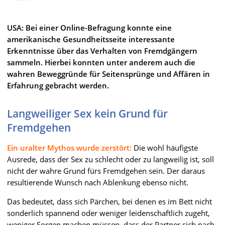
USA: Bei einer Online-Befragung konnte eine
amerikanische Gesundheitsseite interessante
Erkenntnisse über das Verhalten von Fremdgängern
sammeln. Hierbei konnten unter anderem auch die
wahren Beweggründe für Seitensprünge und Affären in
Erfahrung gebracht werden.
Langweiliger Sex kein Grund für
Fremdgehen
Ein uralter Mythos wurde zerstört:
Die wohl häufigste
Ausrede, dass der Sex zu schlecht oder zu langweilig ist, soll
nicht der wahre Grund fürs Fremdgehen sein. Der daraus
resultierende Wunsch nach Ablenkung ebenso nicht.
Das bedeutet, dass sich Pärchen, bei denen es im Bett nicht
sonderlich spannend oder weniger leidenschaftlich zugeht,
weniger Sorgen machen müssen, dass der Partner sich nach