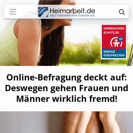
Online-Befragung deckt auf:
Deswegen gehen Frauen und
Männer wirklich fremd!