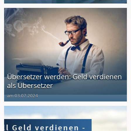
Übersetzer werden: Geld verdienen
als Übersetzer
am 03.07.2024