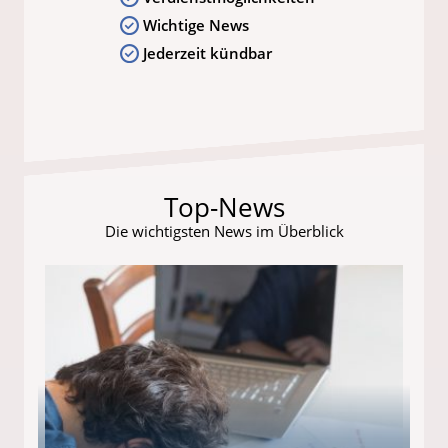
Wichtige News
Jederzeit kündbar
Top-News
Die wichtigsten News im Überblick