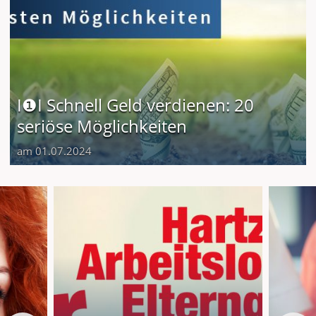
I❶I Schnell Geld verdienen: 20
seriöse Möglichkeiten
am 01.07.2024