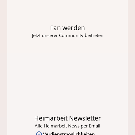
Fan werden
Jetzt unserer Community beitreten
Heimarbeit Newsletter
Alle Heimarbeit News per Email
Verdienstmöglichkeiten