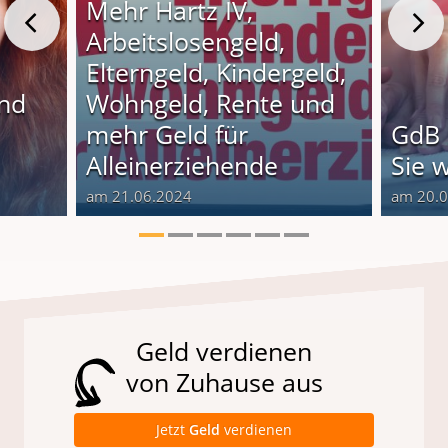
Mehr Hartz IV,
Arbeitslosengeld,
Elterngeld, Kindergeld,
und
Wohngeld, Rente und
o
mehr Geld für
GdB 
Alleinerziehende
Sie 
am 21.06.2024
am 20.
Geld verdienen
von Zuhause aus
Jetzt
Geld
verdienen