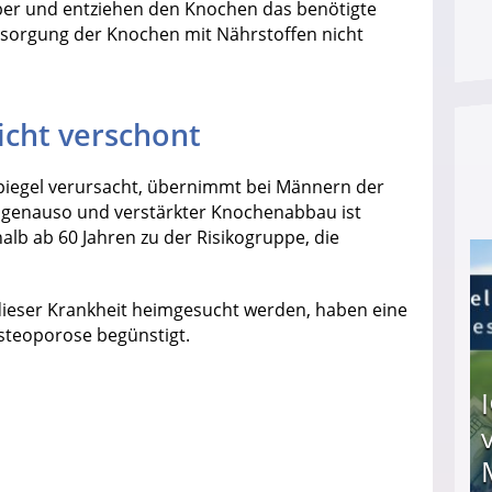
er und entziehen den Knochen das benötigte
ersorgung der Knochen mit Nährstoffen nicht
icht verschont
piegel verursacht, übernimmt bei Männern der
er genauso und verstärkter Knochenabbau ist
b ab 60 Jahren zu der Risikogruppe, die
 dieser Krankheit heimgesucht werden, haben eine
steoporose begünstigt.