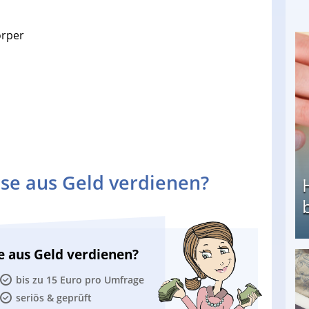
örper
se aus Geld verdienen?
e aus Geld verdienen?
Heimarbeit ohne PC: Die besten Heimarbeiten
bis zu 15 Euro pro Umfrage
seriös & geprüft