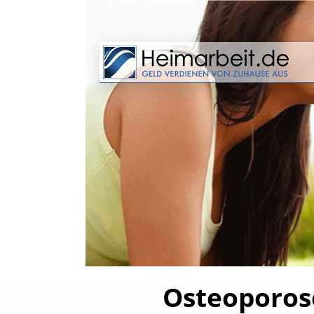
Osteoporose