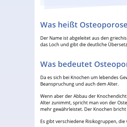
Was heißt Osteoporos
Der Name ist abgeleitet aus den griechi
das Loch und gibt die deutliche Überset
Was bedeutet Osteopor
Da es sich bei Knochen um lebendes Gewe
Beanspruchung und auch dem Alter.
Wenn aber der Abbau der Knochendich
Alter zunimmt, spricht man von der Osteo
mehr gewährleistet. Der Knochen bricht 
Es gibt verschiedene Risikogruppen, di