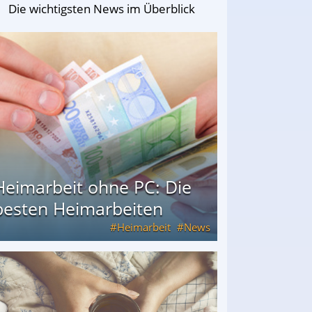
Die wichtigsten News im Überblick
Heimarbeit ohne PC: Die
besten Heimarbeiten
Heimarbeit
News