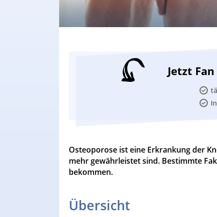
Jetzt Fa
t
I
Osteoporose ist eine Erkrankung der Knoc
mehr gewährleistet sind. Bestimmte Fak
bekommen.
Übersicht