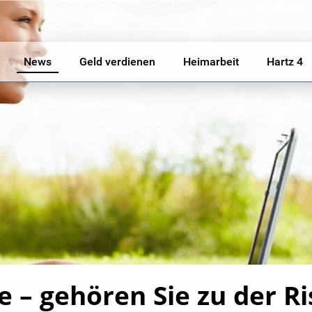
News
Geld verdienen
Heimarbeit
Hartz 4
 – gehören Sie zu der R