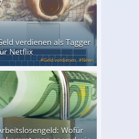
Geld verdienen als Tagger
für Netflix
Geld verdienen
News
Arbeitslosengeld: Wofür