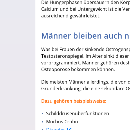
Die Hungerphasen übersäuern den Körp
Calcium und bei Untergewicht ist die V
ausreichend gewährleistet.
Männer bleiben auch n
Was bei Frauen der sinkende Östrogens
Testosteronspiegel. Im Alter sinkt dies
vorprogrammiert. Männer gehören deshal
Osteoporose bekommen können.
Die meisten Männer allerdings, die von
Grunderkrankung, die eine sekundäre O
Dazu gehören beispielsweise:
Schilddrüsenüberfunktionen
Morbus Crohn
Diabetes