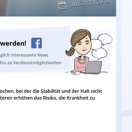
21.11.2016
am
n werden!
äglich interessante News
nfos zu Verdienstmöglichkeiten
hen, bei der die Stabilität und der Halt nicht
toren erhöhen das Risiko, die Krankheit zu