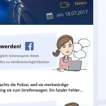
News
18.07.2017
am
n werden!
äglich interessante News
nfos zu Verdienstmöglichkeiten
nachts die Polizei, weil sie merkwürdige
ging sie zum Streifenwagen. Ein fataler Fehler…