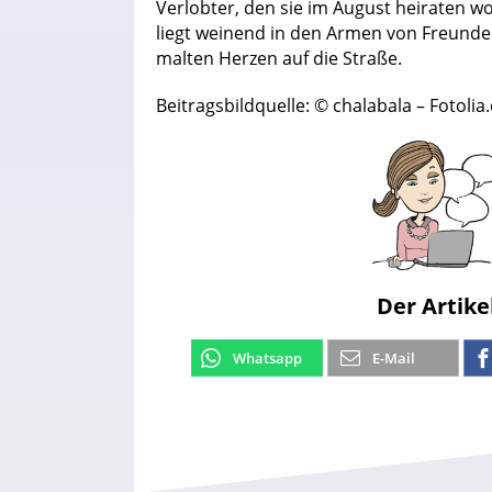
Verlobter, den sie im August heiraten w
liegt weinend in den Armen von Freunde
malten Herzen auf die Straße.
Beitragsbildquelle: © chalabala – Fotoli
Der Artike
Whatsapp
E-Mail