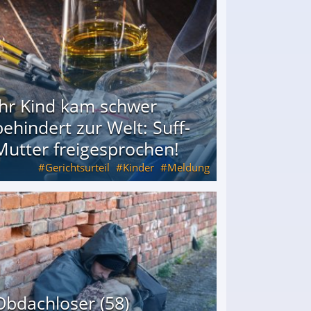
Ihr Kind kam schwer
behindert zur Welt: Suff-
Mutter freigesprochen!
Gerichtsurteil
Kinder
Meldung
Mutter freigesprochen!
Obdachloser (58)