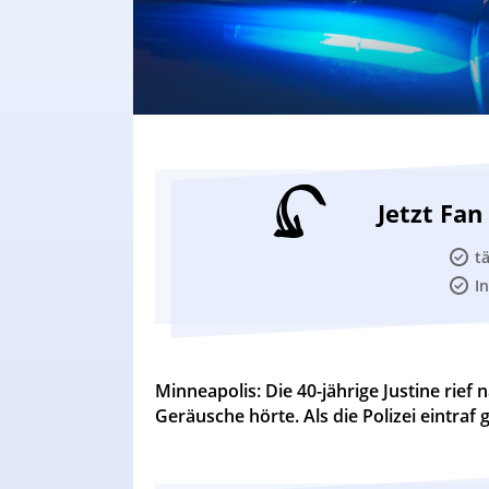
Jetzt Fa
t
I
Minneapolis: Die 40-jährige Justine rief 
Geräusche hörte. Als die Polizei eintraf 