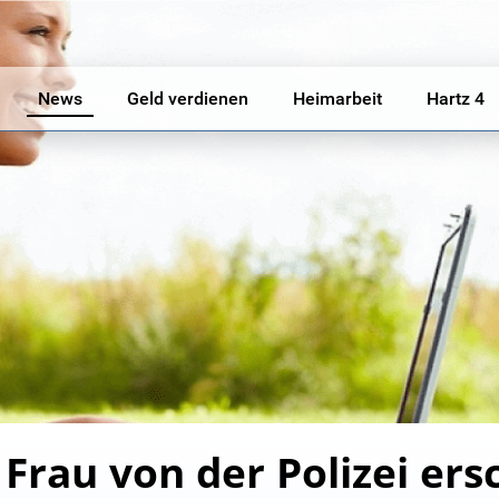
News
Geld verdienen
Heimarbeit
Hartz 4
 Frau von der Polizei ers