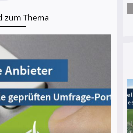
Nach öffentlichem Aufschrei: Hartz-IV-Bettler d
d zum Thema