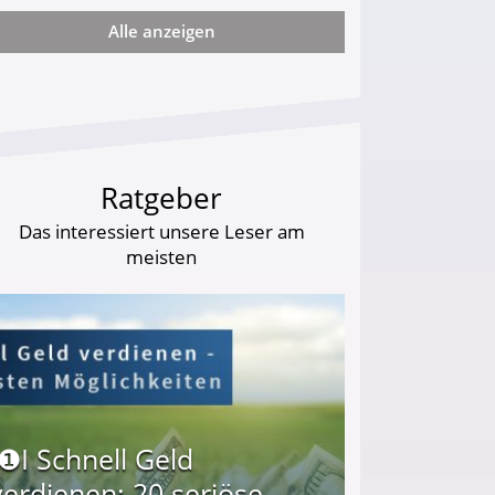
Alle anzeigen
arf Geld behalten!
Ratgeber
Das interessiert unsere Leser am
meisten
I❶I Schnell Geld
verdienen: 20 seriöse