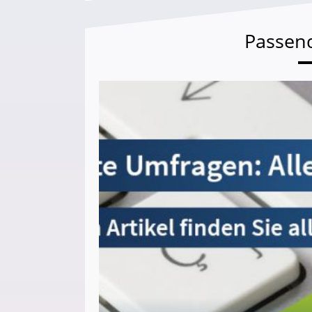
Passen