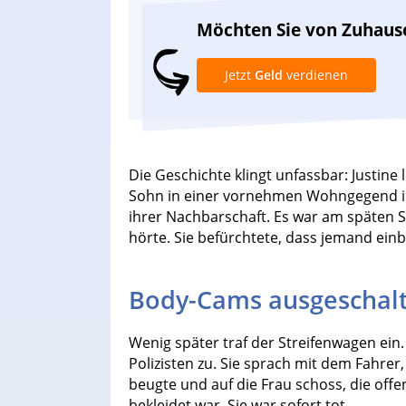
Möchten Sie von Zuhaus
Jetzt
Geld
verdienen
Die Geschichte klingt unfassbar: Justin
Sohn in einer vornehmen Wohngegend in M
ihrer Nachbarschaft. Es war am späten
hörte. Sie befürchtete, dass jemand einbr
Body-Cams ausgeschal
Wenig später traf der Streifenwagen ein
Polizisten zu. Sie sprach mit dem Fahre
beugte und auf die Frau schoss, die of
bekleidet war. Sie war sofort tot.