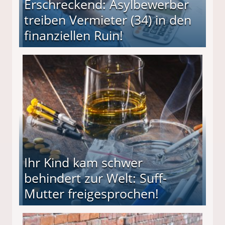
Erschreckend: Asylbewerber
treiben Vermieter (34) in den
finanziellen Ruin!
ieter (34) in den finanziellen Ruin!
Ihr Kind kam schwer
behindert zur Welt: Suff-
Mutter freigesprochen!