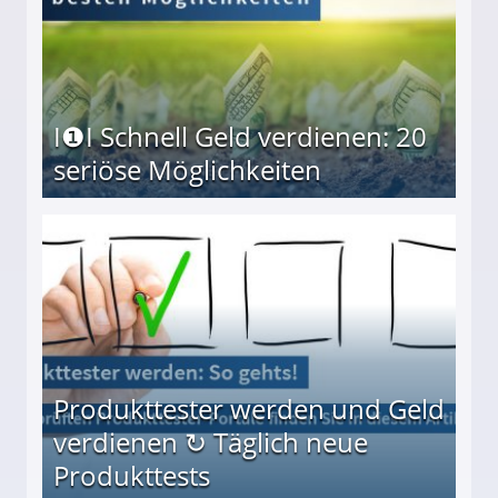
I❶I Schnell Geld verdienen: 20
seriöse Möglichkeiten
Möglichkeiten
Produkttester werden und Geld
verdienen ↻ Täglich neue
Produkttests