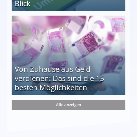
Blick
le auf einen Blick
Von Zuhause aus Geld
verdienen: Das sind die 15
besten Möglichkeiten
nd die 15 besten Möglichkeiten
Alle anzeigen