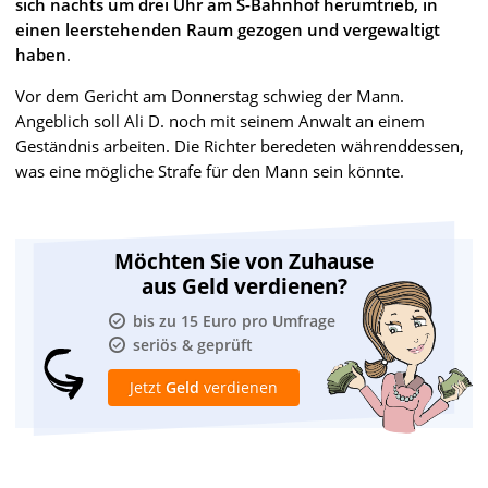
sich nachts um drei Uhr am S-Bahnhof herumtrieb, in
einen leerstehenden Raum gezogen und vergewaltigt
haben
.
Vor dem Gericht am Donnerstag schwieg der Mann.
Angeblich soll Ali D. noch mit seinem Anwalt an einem
Geständnis arbeiten. Die Richter beredeten währenddessen,
was eine mögliche Strafe für den Mann sein könnte.
Möchten Sie von Zuhause
aus Geld verdienen?
bis zu 15 Euro pro Umfrage
seriös & geprüft
Jetzt
Geld
verdienen