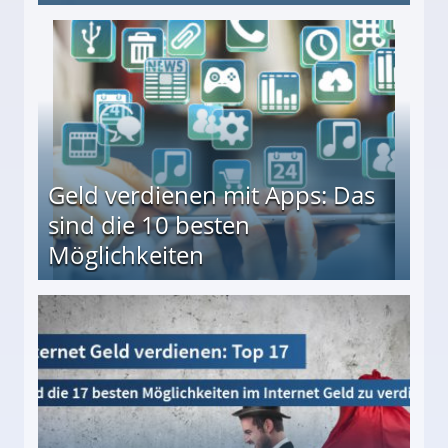
en ↻ Täglich neue Produkttests
Geld verdienen mit Apps: Das
sind die 10 besten
Möglichkeiten
10 besten Möglichkeiten