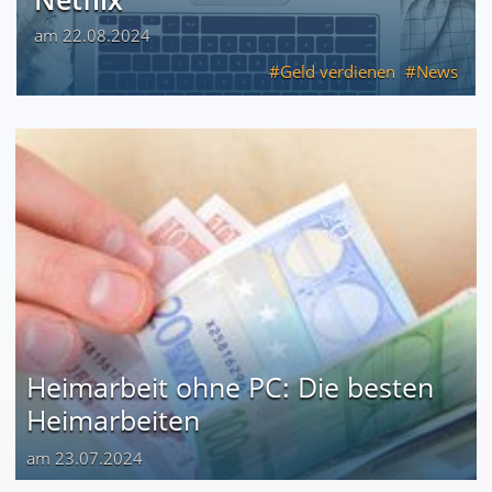
am 22.08.2024
Geld verdienen
News
Heimarbeit ohne PC: Die besten
Heimarbeiten
am 23.07.2024