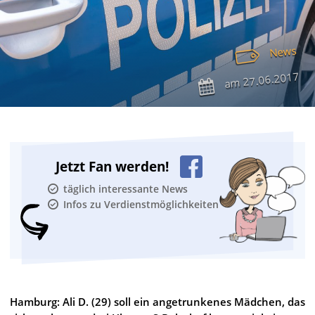
News
27.06.2017
am
Jetzt Fan werden!
täglich interessante News
Infos zu Verdienstmöglichkeiten
Hamburg: Ali D. (29) soll ein angetrunkenes Mädchen, das