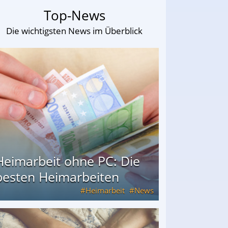
Top-News
Die wichtigsten News im Überblick
Heimarbeit ohne PC: Die
besten Heimarbeiten
Heimarbeit
News