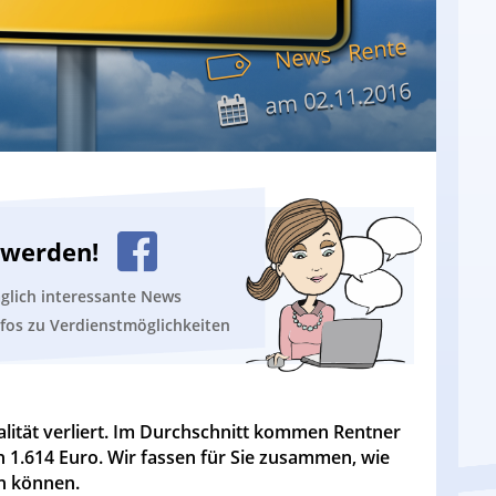
Rente
News
02.11.2016
am
n werden!
äglich interessante News
nfos zu Verdienstmöglichkeiten
ualität verliert. Im Durchschnitt kommen Rentner
1.614 Euro. Wir fassen für Sie zusammen, wie
en können.