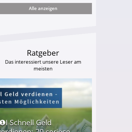
Alle anzeigen
ie viel?
Ratgeber
Das interessiert unsere Leser am
meisten
I❶I Schnell Geld
verdienen: 20 seriöse