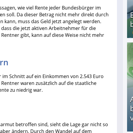
sagen, wie viel Rente jeder Bundesbürger im
n soll. Da dieser Betrag nicht mehr direkt durch
 kann, muss das Geld jetzt angelegt werden.
dass die jetzt aktiven Arbeitnehmer für die
Rentner gibt, kann auf diese Weise nicht mehr
Bezahlte Umfragen - Die besten Anbieter
rn
r im Schnitt auf ein Einkommen von 2.543 Euro
Rentner waren zusätzlich auf die staatliche
nte zu niedrig war.
v
armut betroffen sind, sieht die Lage gar nicht so
ft aber ändern. Durch den Wandel auf dem