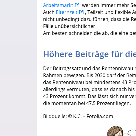
Arbeitsmarkt
werden immer mehr Selb
Auch
Elternzeit
, Teilzeit und flexible
nicht unbedingt dazu führen, dass die Ren
Fälle unübersichtlicher.
Am besten schneiden die ab, die eine b
Höhere Beiträge für di
Der Beitragssatz und das Rentenniveau 
Rahmen bewegen. Bis 2030 darf der Beit
das Rentenniveau bei mindestens 43 Pro
allerdings vermuten, dass es danach bi
43 Prozent kommt. Das lässt sich nur v
die momentan bei 47,5 Prozent liegen.
Bildquelle: © K.C. – Fotolia.com