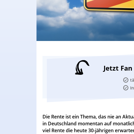
Jetzt Fa
t
I
Die Rente ist ein Thema, das nie an Akt
in Deutschland momentan auf monatlich 
viel Rente die heute 30-jährigen erwart