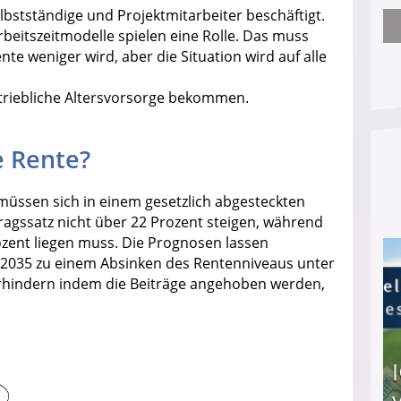
stständige und Projektmitarbeiter beschäftigt.
 Arbeitszeitmodelle spielen eine Rolle. Das muss
Arbeitslosengeld: Wofür bekommt man es und w
te weniger wird, aber die Situation wird auf alle
etriebliche Altersvorsorge bekommen.
e Rente?
müssen sich in einem gesetzlich abgesteckten
ragssatz nicht über 22 Prozent steigen, während
zent liegen muss. Die Prognosen lassen
s 2035 zu einem Absinken des Rentenniveaus unter
erhindern indem die Beiträge angehoben werden,