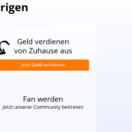
hrigen
Geld verdienen
von Zuhause aus
Jetzt
Geld
verdienen
Fan werden
Jetzt unserer Community beitreten