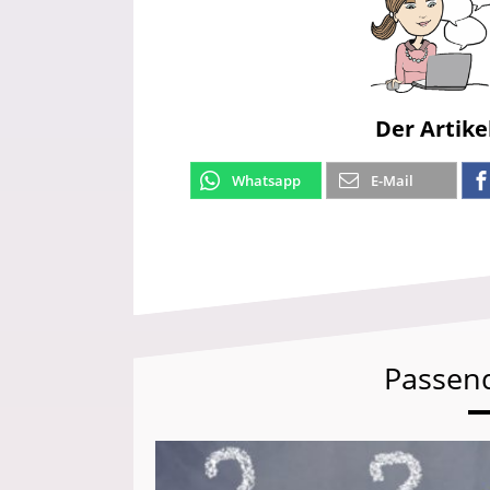
Der Artike
Whatsapp
E-Mail
Passen