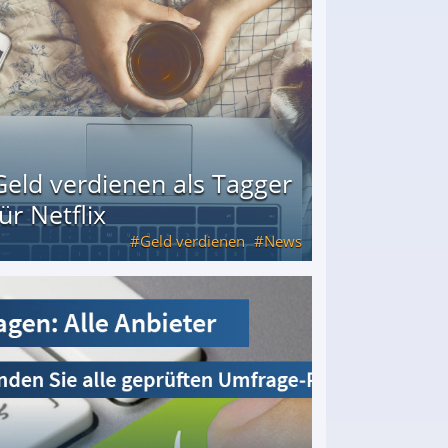
Geld verdienen als Tagger
für Netflix
Geld verdienen
News