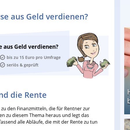
se aus Geld verdienen?
e aus Geld verdienen?
bis zu 15 Euro pro Umfrage
seriös & geprüft
nd die Rente
zu den Finanzmitteln, die für Rentner zur
ien zu diesem Thema heraus und legt das
assend alle Abläufe, die mit der Rente zu tun
Heimarbeit ohne PC: Die besten Heimarbeiten