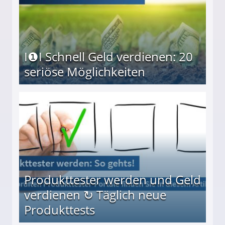
I❶I Schnell Geld verdienen: 20
seriöse Möglichkeiten
Möglichkeiten
Produkttester werden und Geld
verdienen ↻ Täglich neue
Produkttests