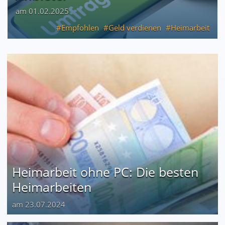
am 01.02.2025
Empfohlen
Geld verdienen
Heimarbeit
Heimarbeit ohne PC: Die besten
Heimarbeiten
am 23.07.2024