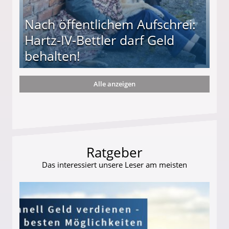
Nach öffentlichem Aufschrei:
Hartz-IV-Bettler darf Geld
behalten!
Alle anzeigen
ttler darf Geld behalten!
Ratgeber
Das interessiert unsere Leser am meisten