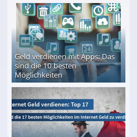
en ↻ Täglich neue Produkttests
Geld verdienen mit Apps: Das
sind die 10 besten
Möglichkeiten
10 besten Möglichkeiten