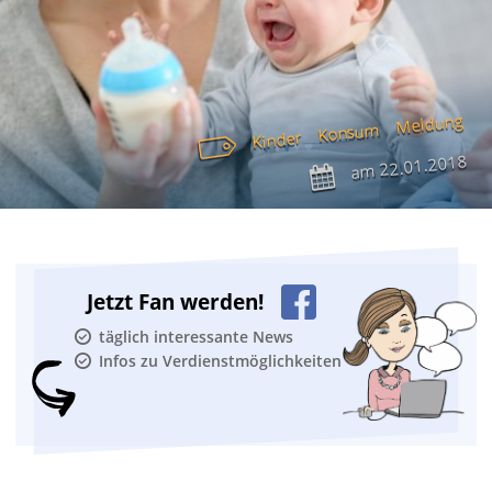
Meldung
Konsum
Kinder
22.01.2018
am
Jetzt Fan werden!
täglich interessante News
Infos zu Verdienstmöglichkeiten