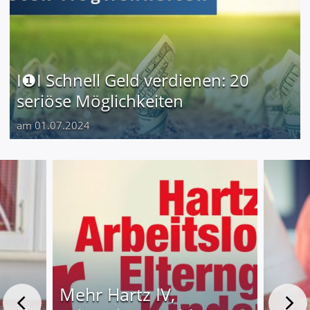
I❶I Schnell Geld verdienen: 20
seriöse Möglichkeiten
am 01.07.2024
Mehr Hartz IV,