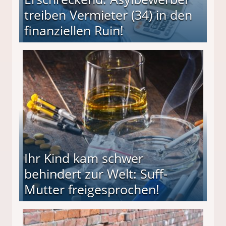
treiben Vermieter (34) in den
finanziellen Ruin!
ieter (34) in den finanziellen Ruin!
Ihr Kind kam schwer
behindert zur Welt: Suff-
Mutter freigesprochen!