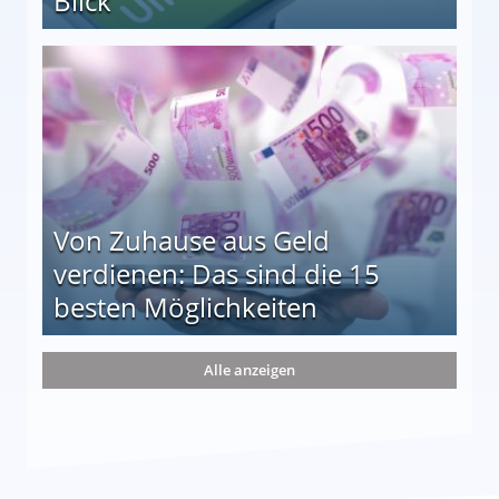
Blick
le auf einen Blick
Von Zuhause aus Geld
verdienen: Das sind die 15
besten Möglichkeiten
nd die 15 besten Möglichkeiten
Alle anzeigen