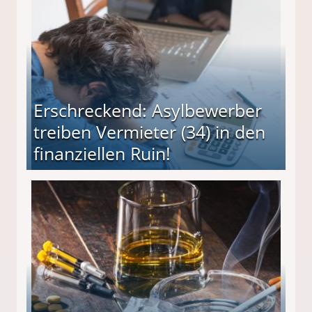
Erschreckend: Asylbewerber
treiben Vermieter (34) in den
finanziellen Ruin!
ieter (34) in den finanziellen Ruin!