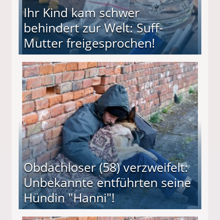
Ihr Kind kam schwer
behindert zur Welt: Suff-
Mutter freigesprochen!
 Suff-Mutter freigesprochen!
Obdachloser (58) verzweifelt:
Unbekannte entführten seine
Hündin "Hanni"!