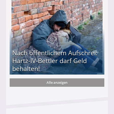
te entführten seine Hündin "Hanni"!
Nach öffentlichem Aufschrei:
Hartz-IV-Bettler darf Geld
behalten!
Alle anzeigen
ttler darf Geld behalten!