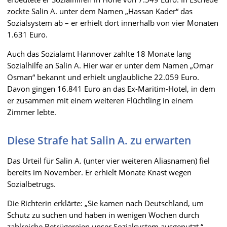
zockte Salin A. unter dem Namen „Hassan Kader“ das
Sozialsystem ab – er erhielt dort innerhalb von vier Monaten
1.631 Euro.
Auch das Sozialamt Hannover zahlte 18 Monate lang
Sozialhilfe an Salin A. Hier war er unter dem Namen „Omar
Osman“ bekannt und erhielt unglaubliche 22.059 Euro.
Davon gingen 16.841 Euro an das Ex-Maritim-Hotel, in dem
er zusammen mit einem weiteren Flüchtling in einem
Zimmer lebte.
Diese Strafe hat Salin A. zu erwarten
Das Urteil für Salin A. (unter vier weiteren Aliasnamen) fiel
bereits im November. Er erhielt Monate Knast wegen
Sozialbetrugs.
Die Richterin erklärte: „Sie kamen nach Deutschland, um
Schutz zu suchen und haben in wenigen Wochen durch
zahlreiche Betrügereien unser Sozialsystem ausgenutzt.“