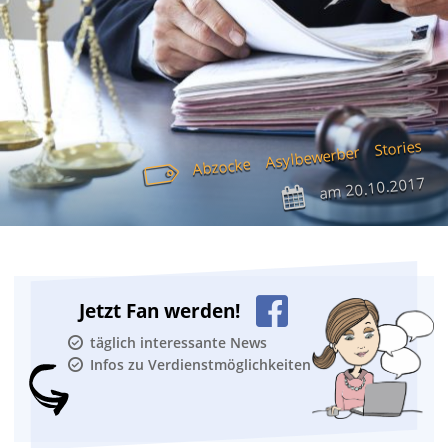
Stories
Asylbewerber
Abzocke
20.10.2017
am
Jetzt Fan werden!
täglich interessante News
Infos zu Verdienstmöglichkeiten