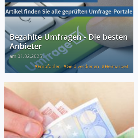
Bezahlte Umfragen - Die besten
Anbieter
am 01.02.2025
Empfohlen
Geld verdienen
Heimarbeit