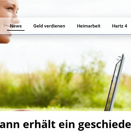
News
Geld verdienen
Heimarbeit
Hartz 4
ann erhält ein geschied