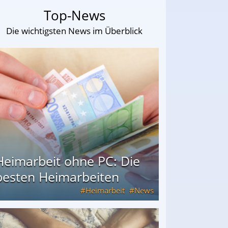
Top-News
Die wichtigsten News im Überblick
Heimarbeit ohne PC: Die
besten Heimarbeiten
Heimarbeit
News