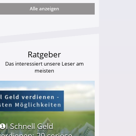
Alle anzeigen
ie viel?
Ratgeber
Das interessiert unsere Leser am
meisten
I❶I Schnell Geld
verdienen: 20 seriöse