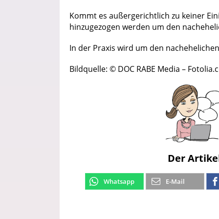
Kommt es außergerichtlich zu keiner Ein
hinzugezogen werden um den nacheheli
In der Praxis wird um den nacheheliche
Bildquelle: © DOC RABE Media – Fotolia
Der Artike
Whatsapp
E-Mail