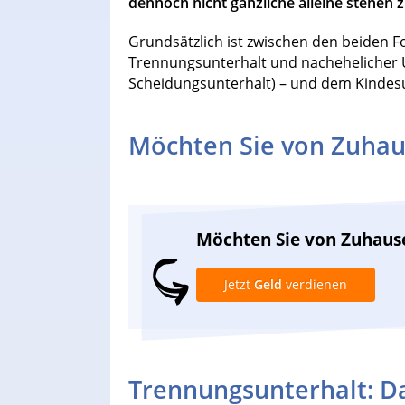
dennoch nicht gänzliche alleine stehen z
Grundsätzlich ist zwischen den beiden 
Trennungsunterhalt und nachehelicher 
Scheidungsunterhalt) – und dem Kindesu
Möchten Sie von Zuhau
Möchten Sie von Zuhaus
Jetzt
Geld
verdienen
Trennungsunterhalt: Da