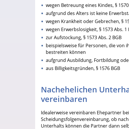
wegen Betreuung eines Kindes, § 157
aufgrund des Alters ist keine Erwerbs
wegen Krankheit oder Gebrechen, § 1
wegen Erwerbslosigkeit, § 1573 Abs. 1
zur Aufstockung, § 1573 Abs. 2 BGB
beispielsweise für Personen, die von 
bestreiten können
aufgrund Ausbildung, Fortbildung od
aus Billigkeitsgründen, § 1576 BGB
Nachehelichen Unterha
vereinbaren
Idealerweise vereinbaren Ehepartner bei
Scheidungsfolgenvereinbarung, ob nache
Unterhalts können die Partner dann sel