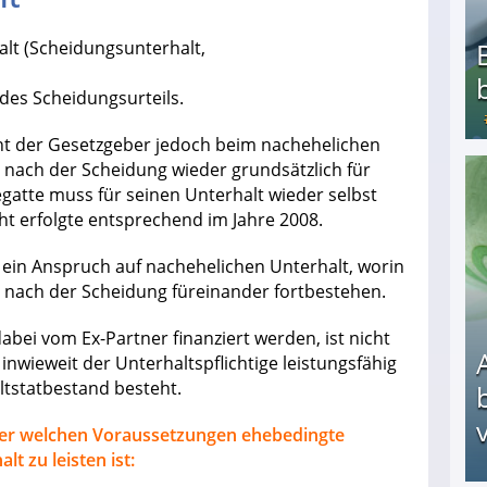
lt (Scheidungsunterhalt,
 des Scheidungsurteils.
ht der Gesetzgeber jedoch beim nachehelichen
 nach der Scheidung wieder grundsätzlich für
Bezahlte Umfragen - Die besten Anbieter
hegatte muss für seinen Unterhalt wieder selbst
t erfolgte entsprechend im Jahre 2008.
ein Anspruch auf nachehelichen Unterhalt, worin
 nach der Scheidung füreinander fortbestehen.
ei vom Ex-Partner finanziert werden, ist nicht
inwieweit der Unterhaltspflichtige leistungsfähig
altstatbestand besteht.
v
unter welchen Voraussetzungen ehebedingte
t zu leisten ist: