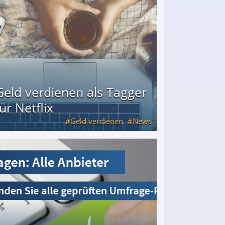
Geld verdienen als Tagger
für Netflix
Geld verdienen
News