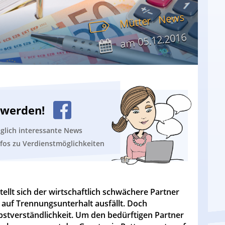
News
Mütter
05.12.2016
am
n werden!
äglich interessante News
nfos zu Verdienstmöglichkeiten
llt sich der wirtschaftlich schwächere Partner
 auf Trennungsunterhalt ausfällt. Doch
lbstverständlichkeit. Um den bedürftigen Partner