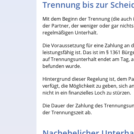
Trennung bis zur Sche
Mit dem Beginn der Trennung (die auch
der Partner, der weniger oder gar nicht
regelmäßigen Unterhalt.
Die Voraussetzung für eine Zahlung an d
leistungsfähig ist. Das ist im § 1361 Bü
auf Trennungsunterhalt endet am Tag, 
befunden wurde.
Hintergrund dieser Regelung ist, dem P
verfügt, die Möglichkeit zu geben, sic
nicht in ein finanzielles Loch zu stürzen.
Die Dauer der Zahlung des Trennungsun
der Trennungszeit ab.
Nachehelicher Unterha