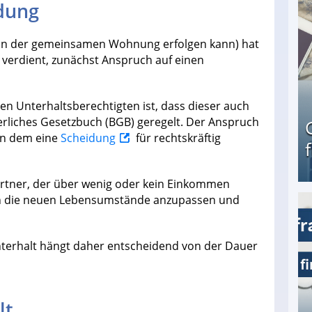
idung
 in der gemeinsamen Wohnung erfolgen kann) hat
s verdient, zunächst Anspruch auf einen
en Unterhaltsberechtigten ist, dass dieser auch
rgerliches Gesetzbuch (BGB) geregelt. Der Anspruch
an dem eine
Scheidung
für rechtskräftig
artner, der über wenig oder kein Einkommen
h an die neuen Lebensumstände anzupassen und
Geld verdienen als Tagger für Netflix
terhalt hängt daher entscheidend von der Dauer
lt