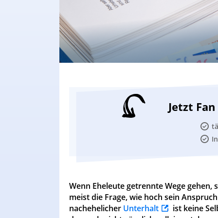
Jetzt Fa
t
I
Wenn Eheleute getrennte Wege gehen, ste
meist die Frage, wie hoch sein Anspruch
nachehelicher
Unterhalt
ist keine Se