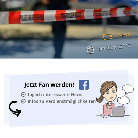
News
05.07.2017
am
Jetzt Fan werden!
täglich interessante News
Infos zu Verdienstmöglichkeiten