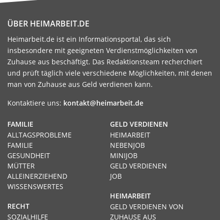
ÜBER HEIMARBEIT.DE
Heimarbeit.de ist ein Informationsportal, das sich
insbesondere mit geeigneten Verdienstmöglichkeiten von
Zuhause aus beschäftigt. Das Redaktionsteam recherchiert
und prüft täglich viele verschiedene Möglichkeiten, mit denen
man von Zuhause aus Geld verdienen kann.
Kontaktiere uns:
kontakt@heimarbeit.de
FAMILIE
GELD VERDIENEN
ALLTAGSPROBLEME
HEIMARBEIT
FAMILIE
NEBENJOB
GESUNDHEIT
MINIJOB
MÜTTER
GELD VERDIENEN
ALLEINERZIEHEND
JOB
WISSENSWERTES
HEIMARBEIT
RECHT
GELD VERDIENEN VON
SOZIALHILFE
ZUHAUSE AUS