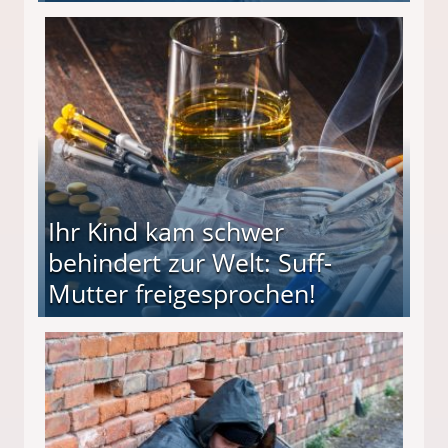
ieter (34) in den finanziellen Ruin!
Ihr Kind kam schwer
behindert zur Welt: Suff-
Mutter freigesprochen!
 Suff-Mutter freigesprochen!