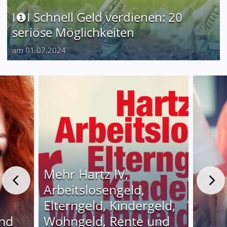
I❶I Schnell Geld verdienen: 20
seriöse Möglichkeiten
am 01.07.2024
Mehr Hartz IV,
Arbeitslosengeld,
Elterngeld, Kindergeld,
und
Wohngeld, Rente und