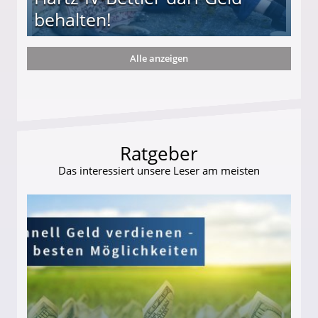
behalten!
Alle anzeigen
ttler darf Geld behalten!
Ratgeber
Das interessiert unsere Leser am meisten