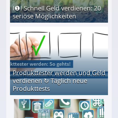
I❶I Schnell Geld verdienen: 20
seriöse Möglichkeiten
Möglichkeiten
Produkttester werden und Geld
verdienen ↻ Täglich neue
Produkttests
en ↻ Täglich neue Produkttests