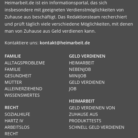
Heimarbeit.de ist ein Informationsportal, das sich
insbesondere mit geeigneten Verdienstmöglichkeiten von
Zuhause aus beschäftigt. Das Redaktionsteam recherchiert
und prüft täglich viele verschiedene Möglichkeiten, mit denen
man von Zuhause aus Geld verdienen kann.
Kontaktiere uns:
kontakt@heimarbeit.de
FAMILIE
GELD VERDIENEN
ALLTAGSPROBLEME
HEIMARBEIT
FAMILIE
NEBENJOB
GESUNDHEIT
MINIJOB
MÜTTER
GELD VERDIENEN
ALLEINERZIEHEND
JOB
WISSENSWERTES
HEIMARBEIT
RECHT
GELD VERDIENEN VON
SOZIALHILFE
ZUHAUSE AUS
HARTZ IV
PRODUKTTESTS
ARBEITSLOS
SCHNELL GELD VERDIENEN
RECHT