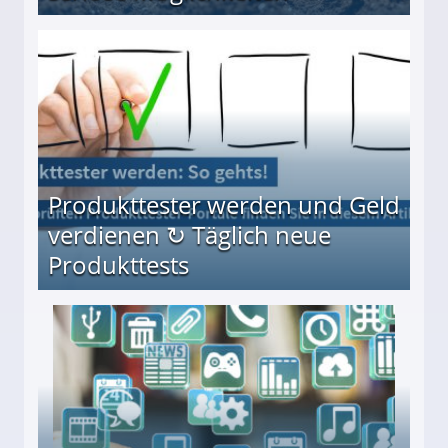
Möglichkeiten
Produkttester werden und Geld
verdienen ↻ Täglich neue
Produkttests
en ↻ Täglich neue Produkttests