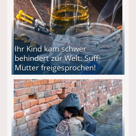
Ihr Kind kam schwer
behindert zur Welt: Suff-
Mutter freigesprochen!
 Suff-Mutter freigesprochen!