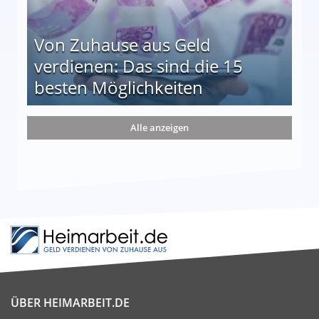
Von Zuhause aus Geld
verdienen: Das sind die 15
besten Möglichkeiten
nd die 15 besten Möglichkeiten
Alle anzeigen
ÜBER HEIMARBEIT.DE