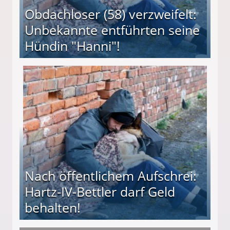
Obdachloser (58) verzweifelt:
Unbekannte entführten seine
Hündin "Hanni"!
te entführten seine Hündin "Hanni"!
Nach öffentlichem Aufschrei:
Hartz-IV-Bettler darf Geld
behalten!