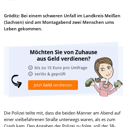
Gröditz: Bei einem schweren Unfall im Landkreis Meißen
(Sachsen) sind am Montagabend zwei Menschen ums
Leben gekommen.
Möchten Sie von Zuhause
aus Geld verdienen?
bis zu 15 Euro pro Umfrage
seriös & geprüft
Jetzt
Geld
verdienen
Die Polizei teilte mit, dass die beiden Männer am Abend auf
einer vielbefahrenen Straße unterwegs waren, als es zum
Crash kam. Den Angaben der Polizei zu folge, soll der 38-