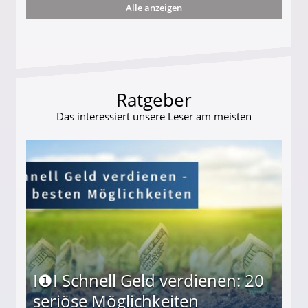
Alle anzeigen
ttler darf Geld behalten!
Ratgeber
Das interessiert unsere Leser am meisten
I❶I Schnell Geld verdienen: 20
seriöse Möglichkeiten