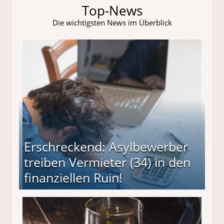
Top-News
Die wichtigsten News im Überblick
Erschreckend: Asylbewerber
treiben Vermieter (34) in den
finanziellen Ruin!
ieter (34) in den finanziellen Ruin!