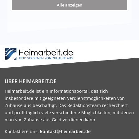
nd die 15 besten Möglichkeiten
Alle anzeigen
ÜBER HEIMARBEIT.DE
Heimarbeit.de ist ein Informationsportal, das sich
insbesondere mit geeigneten Verdienstmöglichkeiten von
Zuhause aus beschäftigt. Das Redaktionsteam recherchiert
und prüft täglich viele verschiedene Möglichkeiten, mit denen
man von Zuhause aus Geld verdienen kann.
Kontaktiere uns:
kontakt@heimarbeit.de