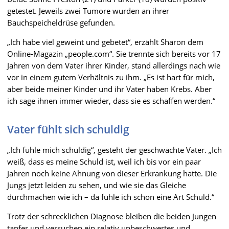
getestet. Jeweils zwei Tumore wurden an ihrer
Bauchspeicheldrüse gefunden.
„Ich habe viel geweint und gebetet“, erzählt Sharon dem
Online-Magazin „people.com“. Sie trennte sich bereits vor 17
Jahren von dem Vater ihrer Kinder, stand allerdings nach wie
vor in einem gutem Verhältnis zu ihm. „Es ist hart für mich,
aber beide meiner Kinder und ihr Vater haben Krebs. Aber
ich sage ihnen immer wieder, dass sie es schaffen werden.“
Vater fühlt sich schuldig
„Ich fühle mich schuldig“, gesteht der geschwächte Vater. „Ich
weiß, dass es meine Schuld ist, weil ich bis vor ein paar
Jahren noch keine Ahnung von dieser Erkrankung hatte. Die
Jungs jetzt leiden zu sehen, und wie sie das Gleiche
durchmachen wie ich – da fühle ich schon eine Art Schuld.“
Trotz der schrecklichen Diagnose bleiben die beiden Jungen
tapfer und versuchen ein relativ unbeschwertes und