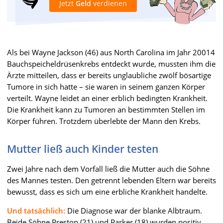
Jetzt
Geld
verdienen
Als bei Wayne Jackson (46) aus North Carolina im Jahr 20014
Bauchspeicheldrüsenkrebs entdeckt wurde, mussten ihm die
Ärzte mitteilen, dass er bereits unglaubliche zwölf bösartige
Tumore in sich hatte – sie waren in seinem ganzen Körper
verteilt. Wayne leidet an einer erblich bedingten Krankheit.
Die Krankheit kann zu Tumoren an bestimmten Stellen im
Körper führen. Trotzdem überlebte der Mann den Krebs.
Mutter ließ auch Kinder testen
Zwei Jahre nach dem Vorfall ließ die Mutter auch die Söhne
des Mannes testen. Den getrennt lebenden Eltern war bereits
bewusst, dass es sich um eine erbliche Krankheit handelte.
Und tatsächlich:
Die Diagnose war der blanke Albtraum.
Beide Söhne Preston (21) und Parker (18) wurden positiv