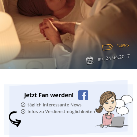
News
24.04.2017
am
Jetzt Fan werden!
täglich interessante News
Infos zu Verdienstmöglichkeiten