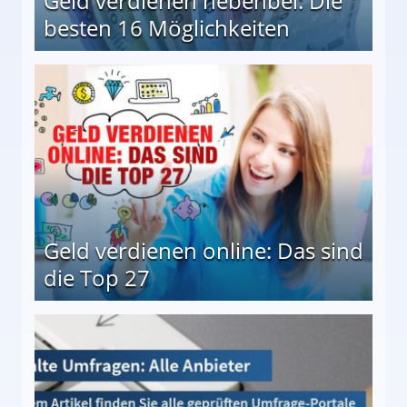
Geld verdienen nebenbei: Die
besten 16 Möglichkeiten
 Möglichkeiten
Geld verdienen online: Das sind
die Top 27
 27