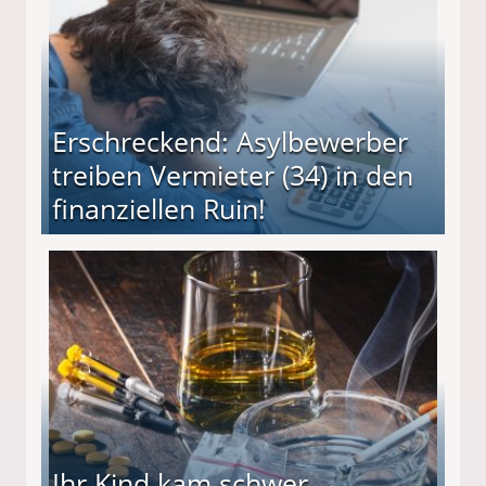
Erschreckend: Asylbewerber
treiben Vermieter (34) in den
finanziellen Ruin!
ieter (34) in den finanziellen Ruin!
Ihr Kind kam schwer