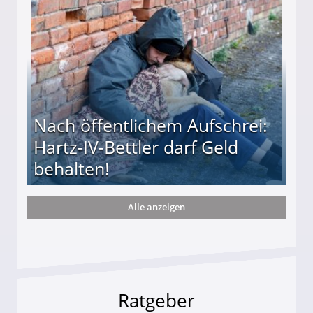
Nach öffentlichem Aufschrei:
Hartz-IV-Bettler darf Geld
behalten!
Alle anzeigen
ttler darf Geld behalten!
Ratgeber