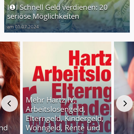
I❶I Schnell Geld verdienen: 20
seriöse Möglichkeiten
am 01.07.2024
Mehr Hartz IV,
Arbeitslosengeld,
Elterngeld, Kindergeld,
und
Wohngeld, Rente und