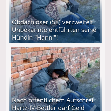
Obdachloser (58) verzweifelt:
Unbekannte entführten seine
Hündin "Hanni"!
te entführten seine Hündin "Hanni"!
Nach öffentlichem Aufschrei:
Hartz-IV-Bettler darf Geld