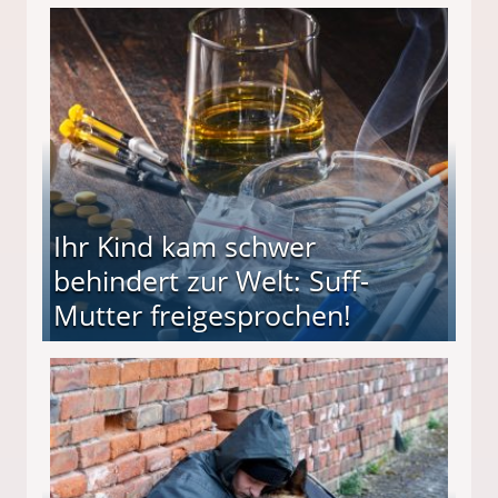
ieter (34) in den finanziellen Ruin!
Ihr Kind kam schwer
behindert zur Welt: Suff-
Mutter freigesprochen!
 Suff-Mutter freigesprochen!