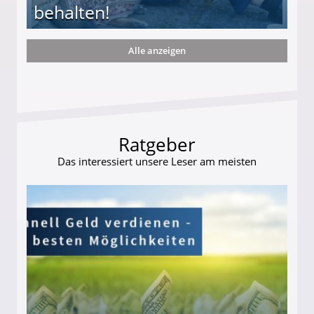
behalten!
Alle anzeigen
ttler darf Geld behalten!
Ratgeber
Das interessiert unsere Leser am meisten