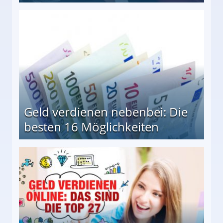
en Möglichkeiten
Geld verdienen nebenbei: Die
besten 16 Möglichkeiten
 Möglichkeiten