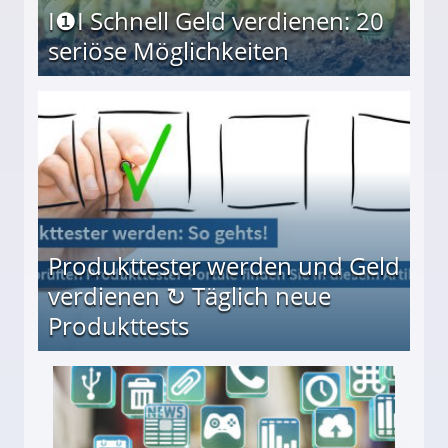
I❶I Schnell Geld verdienen: 20
seriöse Möglichkeiten
Möglichkeiten
Produkttester werden und Geld
verdienen ↻ Täglich neue
Produkttests
en ↻ Täglich neue Produkttests