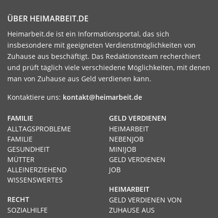
ÜBER HEIMARBEIT.DE
Heimarbeit.de ist ein Informationsportal, das sich
insbesondere mit geeigneten Verdienstmöglichkeiten von
Zuhause aus beschäftigt. Das Redaktionsteam recherchiert
und prüft täglich viele verschiedene Möglichkeiten, mit denen
man von Zuhause aus Geld verdienen kann.
Kontaktiere uns:
kontakt@heimarbeit.de
FAMILIE
GELD VERDIENEN
ALLTAGSPROBLEME
HEIMARBEIT
FAMILIE
NEBENJOB
GESUNDHEIT
MINIJOB
MÜTTER
GELD VERDIENEN
ALLEINERZIEHEND
JOB
WISSENSWERTES
HEIMARBEIT
RECHT
GELD VERDIENEN VON
SOZIALHILFE
ZUHAUSE AUS