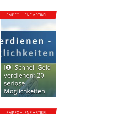
EMPFOHLENE ARTIKEL:
I❶I Schnell Geld
verdienen: 20
seriöse
Möglichkeiten
EMPFOHLENE ARTIKEL: