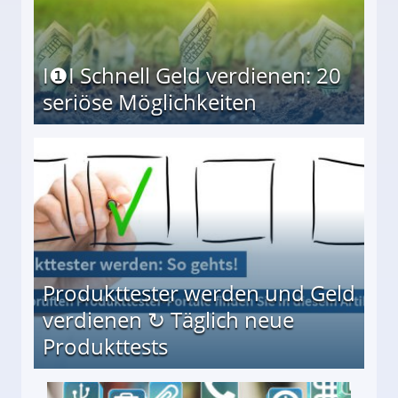
I❶I Schnell Geld verdienen: 20
seriöse Möglichkeiten
Möglichkeiten
Produkttester werden und Geld
verdienen ↻ Täglich neue
Produkttests
en ↻ Täglich neue Produkttests