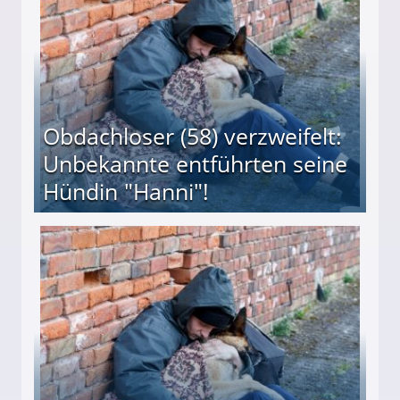
Obdachloser (58) verzweifelt:
Unbekannte entführten seine
Hündin "Hanni"!
te entführten seine Hündin "Hanni"!