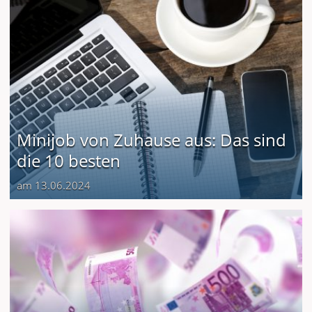
Minijob von Zuhause aus: Das sind
die 10 besten
am 13.06.2024