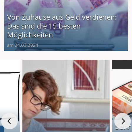
Von Zuhause aus Geld verdienen:
Das sind die 15 besten
Möglichkeiten
am 24.03.2024
Sehr