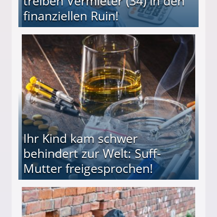
treiben Vermieter (34) in den
finanziellen Ruin!
ieter (34) in den finanziellen Ruin!
Ihr Kind kam schwer
behindert zur Welt: Suff-
Mutter freigesprochen!
 Suff-Mutter freigesprochen!