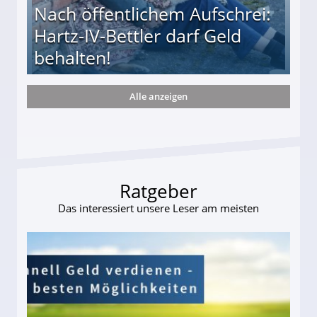
Nach öffentlichem Aufschrei:
Hartz-IV-Bettler darf Geld
behalten!
Alle anzeigen
ttler darf Geld behalten!
Ratgeber
Das interessiert unsere Leser am meisten