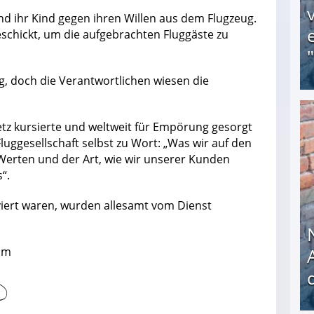
nd ihr Kind gegen ihren Willen aus dem Flugzeug.
eschickt, um die aufgebrachten Fluggäste zu
g, doch die Verantwortlichen wiesen die
Obdachloser (58) verzweifelt: Unbekannte entf
z kursierte und weltweit für Empörung gesorgt
Fluggesellschaft selbst zu Wort: „Was wir auf den
Werten und der Art, wie wir unserer Kunden
“.
olviert waren, wurden allesamt vom Dienst
com