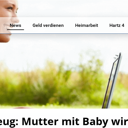
News
Geld verdienen
Heimarbeit
Hartz 4
eug: Mutter mit Baby wi