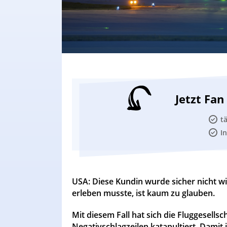
Jetzt Fa
t
I
USA: Diese Kundin wurde sicher nicht wi
erleben musste, ist kaum zu glauben.
Mit diesem Fall hat sich die Fluggesellsch
Negativschlagzeilen katapultiert. Damit i