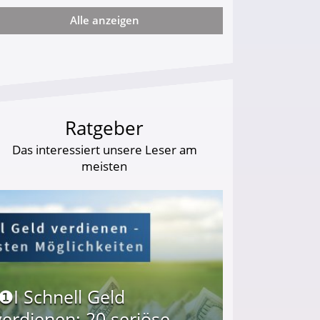
Alle anzeigen
arf Geld behalten!
Ratgeber
Das interessiert unsere Leser am
meisten
I❶I Schnell Geld
verdienen: 20 seriöse