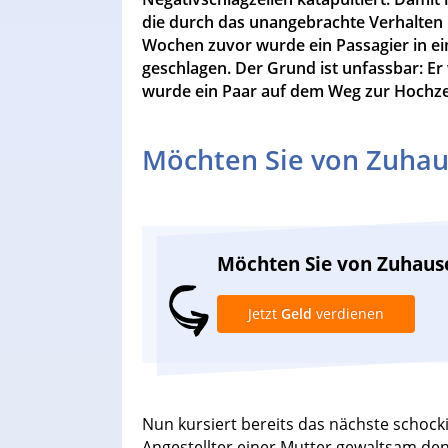
die durch das unangebrachte Verhalten i
Wochen zuvor wurde ein Passagier in ein
geschlagen. Der Grund ist unfassbar: Er
wurde ein Paar auf dem Weg zur Hochze
Möchten Sie von Zuhau
Möchten Sie von Zuhaus
Jetzt
Geld
verdienen
Nun kursiert bereits das nächste schocki
Angestellter einer Mutter gewaltsam den 