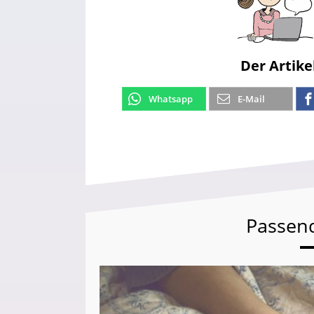
Der Artike
Whatsapp
E-Mail
Passen