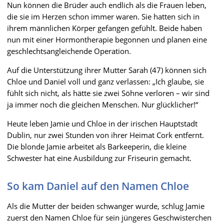
Nun können die Brüder auch endlich als die Frauen leben,
die sie im Herzen schon immer waren. Sie hatten sich in
ihrem männlichen Körper gefangen gefühlt. Beide haben
nun mit einer Hormontherapie begonnen und planen eine
geschlechtsangleichende Operation.
Auf die Unterstützung ihrer Mutter Sarah (47) können sich
Chloe und Daniel voll und ganz verlassen: „Ich glaube, sie
fühlt sich nicht, als hätte sie zwei Söhne verloren – wir sind
ja immer noch die gleichen Menschen. Nur glücklicher!“
Heute leben Jamie und Chloe in der irischen Hauptstadt
Dublin, nur zwei Stunden von ihrer Heimat Cork entfernt.
Die blonde Jamie arbeitet als Barkeeperin, die kleine
Schwester hat eine Ausbildung zur Friseurin gemacht.
So kam Daniel auf den Namen Chloe
Als die Mutter der beiden schwanger wurde, schlug Jamie
zuerst den Namen Chloe für sein jüngeres Geschwisterchen