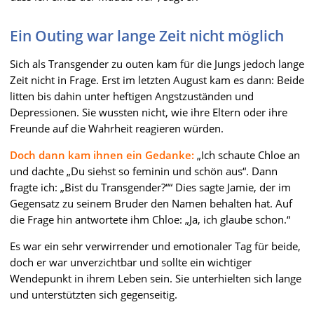
Ein Outing war lange Zeit nicht möglich
Sich als Transgender zu outen kam für die Jungs jedoch lange
Zeit nicht in Frage. Erst im letzten August kam es dann: Beide
litten bis dahin unter heftigen Angstzuständen und
Depressionen. Sie wussten nicht, wie ihre Eltern oder ihre
Freunde auf die Wahrheit reagieren würden.
Doch dann kam ihnen ein Gedanke:
„Ich schaute Chloe an
und dachte „Du siehst so feminin und schön aus“. Dann
fragte ich: „Bist du Transgender?““ Dies sagte Jamie, der im
Gegensatz zu seinem Bruder den Namen behalten hat. Auf
die Frage hin antwortete ihm Chloe: „Ja, ich glaube schon.“
Es war ein sehr verwirrender und emotionaler Tag für beide,
doch er war unverzichtbar und sollte ein wichtiger
Wendepunkt in ihrem Leben sein. Sie unterhielten sich lange
und unterstützten sich gegenseitig.