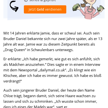
Jetzt
Geld
verdienen
Mit 14 Jahren erklärte Jamie, dass er schwul sei. Auch sein
Bruder Daniel bekannte sich nur zwei Jahre später, als er 13
Jahre alt war. Jamie war zu diesem Zeitpunkt bereits als
„Drag Queen“ in Schwulenbars unterwegs.
Er erklärte: „Ich habe gemerkt, wie gut es sich anfühlt, sich
als Mädchen anzuziehen.“ Dies sagte er in einem Interview
mit dem Newsportal „dailymail.co.uk“. „Es klingt wie ein
Klischee, aber ich habe es immer gewusst. Ich habe es bloß
verdrängt!“
Auch sein jüngerer Bruder Daniel, der heute den Name
Chloe trägt, begann damit, sich seine Haare wachsen zu
lassen und sich zu schminken. „Ich wusste schon immer,
dass ich eines der Mädels war“, sagt er.