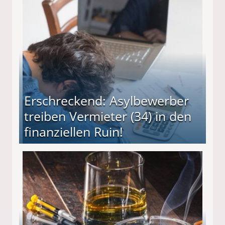
Erschreckend: Asylbewerber
treiben Vermieter (34) in den
finanziellen Ruin!
ieter (34) in den finanziellen Ruin!