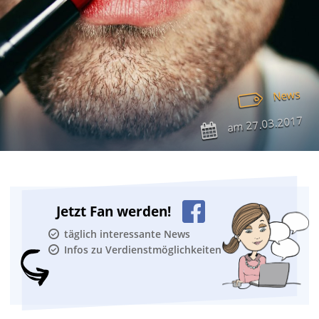
News
27.03.2017
am
Jetzt Fan werden!
täglich interessante News
Infos zu Verdienstmöglichkeiten