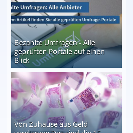
Bezahlte Umfragen - Alle
geprüften Portale auf einen
Blick
le auf einen Blick
Von Zuhause aus Geld
verdienen: Das sind die 15