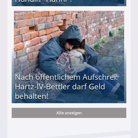
te entführten seine Hündin "Hanni"!
Nach öffentlichem Aufschrei:
Hartz-IV-Bettler darf Geld
behalten!
Alle anzeigen
ttler darf Geld behalten!