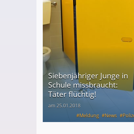
Siebenjähriger Junge in
Schule missbraucht:
Täter flüchtig!
am 25.01.2018
Meldung
News
Poliz