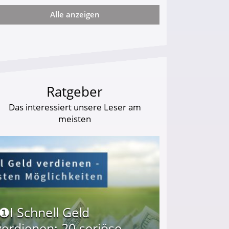
Alle anzeigen
arf Geld behalten!
Ratgeber
Das interessiert unsere Leser am
meisten
I❶I Schnell Geld
verdienen: 20 seriöse