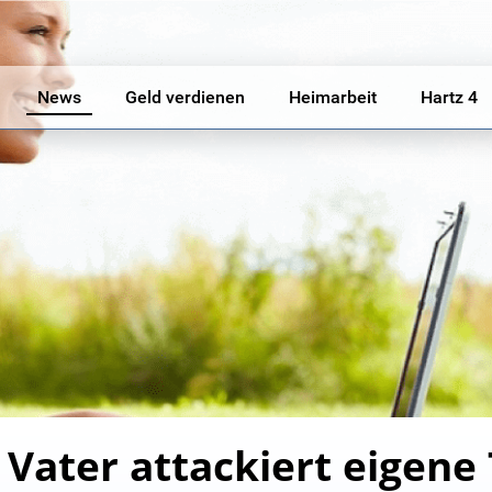
News
Geld verdienen
Heimarbeit
Hartz 4
: Vater attackiert eigene