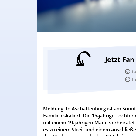
Jetzt Fa
t
I
Meldung: In Aschaffenburg ist am Sonnt
Familie eskaliert. Die 15-jährige Tochte
mit einem 19-jährigen Mann verheirate
es zu einem Streit und einem anschließ