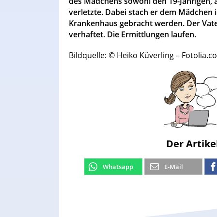
des Mädchens sowohl den 19-Jährigen, a
verletzte. Dabei stach er dem Mädchen i
Krankenhaus gebracht werden. Der Vater
verhaftet. Die Ermittlungen laufen.
Bildquelle: © Heiko Küverling – Fotolia.
Der Artike
Whatsapp
E-Mail