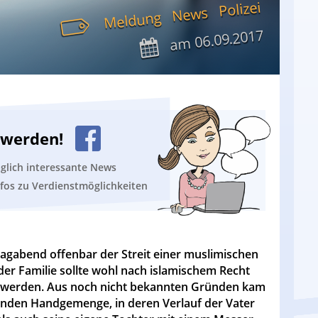
Polizei
News
Meldung
06.09.2017
am
n werden!
äglich interessante News
nfos zu Verdienstmöglichkeiten
agabend offenbar der Streit einer muslimischen
r der Familie sollte wohl nach islamischem Recht
t werden. Aus noch nicht bekannten Gründen kam
enden Handgemenge, in deren Verlauf der Vater