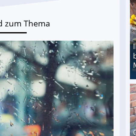
d zum Thema
Ihr Kind kam schwer behindert zur Welt: Suff-