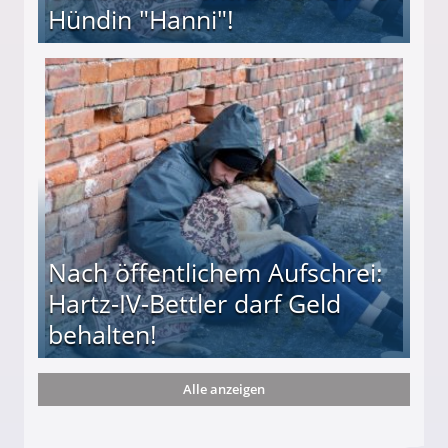
Hündin "Hanni"!
te entführten seine Hündin "Hanni"!
Nach öffentlichem Aufschrei:
Hartz-IV-Bettler darf Geld
behalten!
Alle anzeigen
ttler darf Geld behalten!