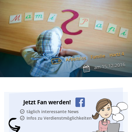
Hartz 4
Familie
Arbeitslos
15.12.2016
am
Jetzt Fan werden!
täglich interessante News
Infos zu Verdienstmöglichkeiten