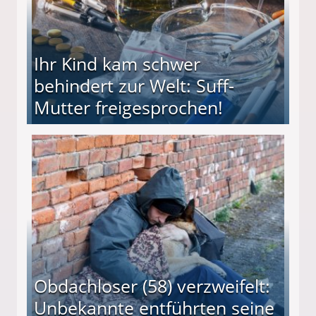
Ihr Kind kam schwer
behindert zur Welt: Suff-
Mutter freigesprochen!
 Suff-Mutter freigesprochen!
Obdachloser (58) verzweifelt:
Unbekannte entführten seine