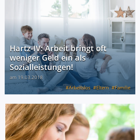
Hartz-IV: Arbeit bringt oft
weniger Geld ein als
Sozialleistungen!
am 19.03.2018
Arbeitslos
Eltern
Familie