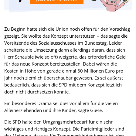
Zu Beginn hatte sich die Union noch offen für den Vorschlag
gezeigt. Sie wollte das Konzept unterstützen – das sagte die
Vorsitzende des Sozialausschusses im Bundestag. Leider
scheiterte die Umsetzung dann allerdings daran, dass sich
Herr Schäuble (wie so oft) weigerte, das erforderliche Geld
für das neue Konzept bereitzustellen. Dabei wären die
Kosten in Höhe von gerade einmal 60 Millionen Euro pro
Jahr noch ziemlich überschaubar gewesen. Es sei äußerst
bedauerlich, dass sich die SPD mit dem Konzept letztlich
doch nicht durchsetzen konnte.
Ein besonderes Drama sei dies vor allem für die vielen
Alleinerziehenden und ihre Kinder, sagte Giese.
Die SPD halte den Umgangsmehrbedarf für ein sehr
wichtiges und richtiges Konzept. Die Parteimitglieder sind
der Meinung, dass es für Trennungskinder besser ist, den