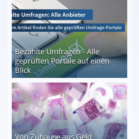
Bezahlte Umfragen - Alle
geprüften Portale auf einen
Blick
le auf einen Blick
Von Zuhause aus Geld