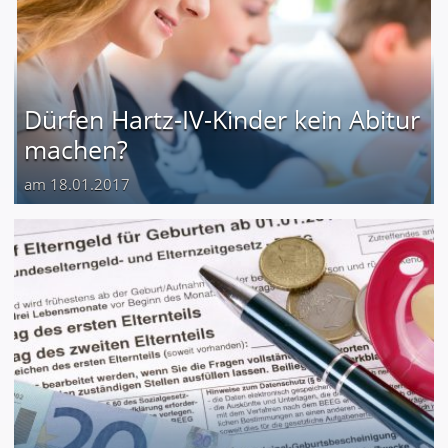
Dürfen Hartz-IV-Kinder kein Abitur
machen?
am 18.01.2017