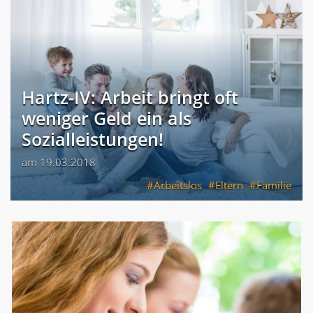
Hartz-IV: Arbeit bringt oft
weniger Geld ein als
Sozialleistungen!
am 19.03.2018
Arbeitslos
Eltern
Familie