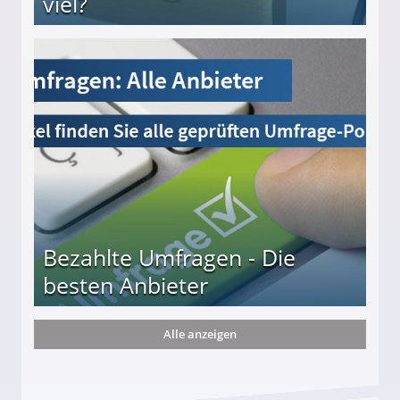
viel?
s und wie viel?
Bezahlte Umfragen - Die
besten Anbieter
Alle anzeigen
r