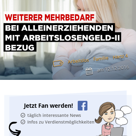
Hartz 4
Familie
Arbeitslos
12.12.2016
am
Jetzt Fan werden!
täglich interessante News
Infos zu Verdienstmöglichkeiten