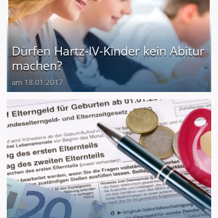
Dürfen Hartz-IV-Kinder kein Abitur
machen?
am 18.01.2017