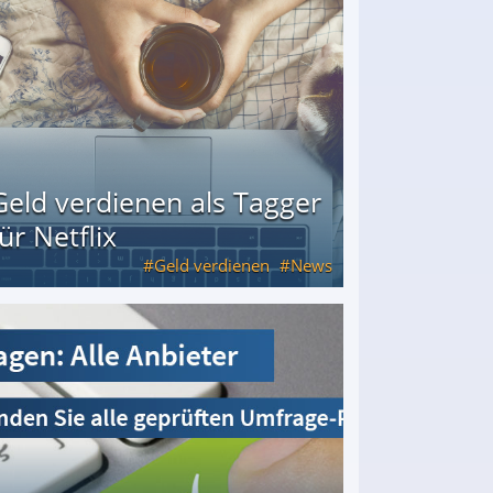
Geld verdienen als Tagger
für Netflix
Geld verdienen
News