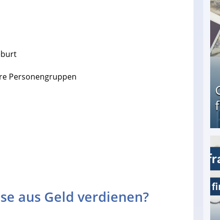
eburt
ere Personengruppen
Geld verdienen als Tagger für Netflix
se aus Geld verdienen?