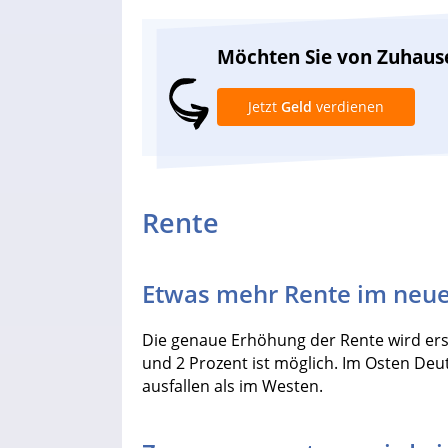
Möchten Sie von Zuhaus
Jetzt
Geld
verdienen
Rente
Etwas mehr Rente im neue
Die genaue Erhöhung der Rente wird erst
und 2 Prozent ist möglich. Im Osten De
ausfallen als im Westen.