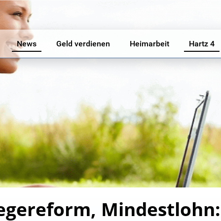
News
Geld verdienen
Heimarbeit
Hartz 4
legereform, Mindestlohn