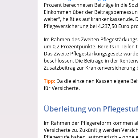
Prozent berechneten Beiträge in die Sozi
Einkommen über der Beitragsbemessungsg
weiter“, heißt es auf krankenkassen.de. 
Pflegeversicherung bei 4.237,50 Euro pro
Im Rahmen des Zweiten Pflegestärkungsg
um 0,2 Prozentpunkte. Bereits in Teilen 
Das Zweite Pflegestärkungsgesetz wurd
beschlossen. Die Beiträge in der Renten
Zusatzbeitrag zur Krankenversicherung 
Tipp:
Da die einzelnen Kassen eigene Beit
für Versicherte.
Überleitung von Pflegestu
Im Rahmen der Pflegereform kommen ab
Versicherte zu. Zukünftig werden Versic
Pflegestufe haben, automatisch – ohne 