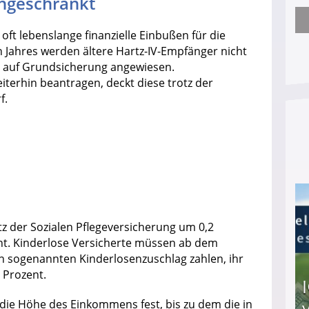
ngeschränkt
Arbeitslosengeld: Wofür bekommt man es und w
ft lebenslange finanzielle Einbußen für die
Jahres werden ältere Hartz-IV-Empfänger nicht
e auf Grundsicherung angewiesen.
iterhin beantragen, deckt diese trotz der
f.
tz der Sozialen Pflegeversicherung um 0,2
ent. Kinderlose Versicherte müssen ab dem
en sogenannten Kinderlosenzuschlag zahlen, ihr
 Prozent.
 die Höhe des Einkommens fest, bis zu dem die in