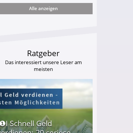
Alle anzeigen
ie viel?
Ratgeber
Das interessiert unsere Leser am
meisten
I❶I Schnell Geld
verdienen: 20 seriöse