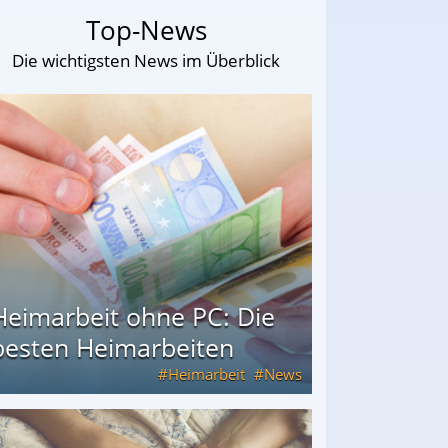
Top-News
Die wichtigsten News im Überblick
Heimarbeit ohne PC: Die
besten Heimarbeiten
Heimarbeit
News