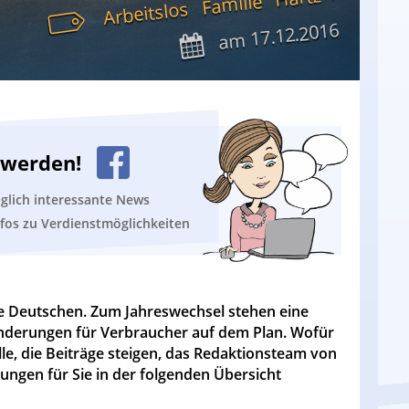
Familie
Arbeitslos
17.12.2016
am
n werden!
äglich interessante News
nfos zu Verdienstmöglichkeiten
 Deutschen. Zum Jahreswechsel stehen eine
nderungen für Verbraucher auf dem Plan. Wofür
lle, die Beiträge steigen, das Redaktionsteam von
ungen für Sie in der folgenden Übersicht