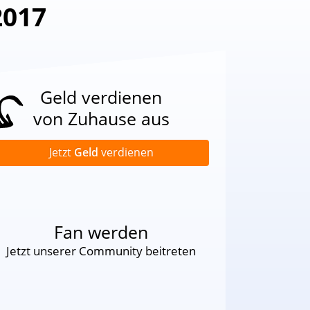
2017
Geld verdienen
von Zuhause aus
Jetzt
Geld
verdienen
Fan werden
Jetzt unserer Community beitreten