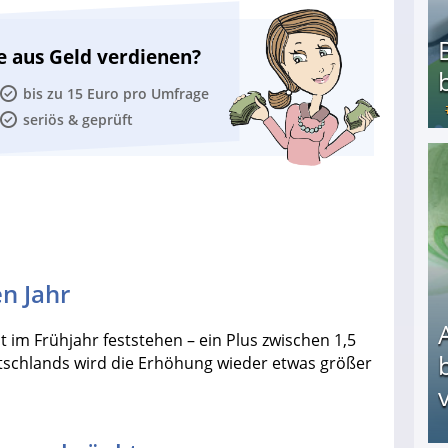
e aus Geld verdienen?
bis zu 15 Euro pro Umfrage
seriös & geprüft
Bezahlte Umfragen - Die besten Anbieter
n Jahr
 im Frühjahr feststehen – ein Plus zwischen 1,5
utschlands wird die Erhöhung wieder etwas größer
v