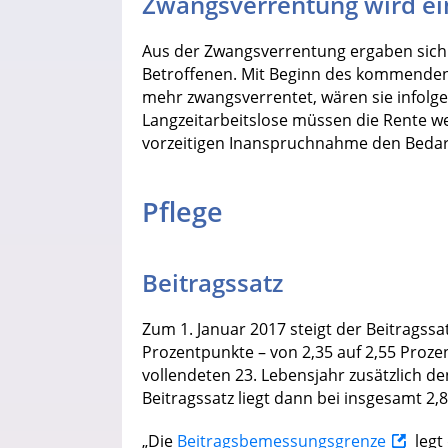
Zwangsverrentung wird ei
Aus der Zwangsverrentung ergaben sich o
Betroffenen. Mit Beginn des kommenden 
mehr zwangsverrentet, wären sie infolg
Langzeitarbeitslose müssen die Rente we
vorzeitigen Inanspruchnahme den Bedar
Pflege
Beitragssatz
Zum 1. Januar 2017 steigt der Beitragssa
Prozentpunkte – von 2,35 auf 2,55 Proz
vollendeten 23. Lebensjahr zusätzlich d
Beitragssatz liegt dann bei insgesamt 2,8
„Die
Beitragsbemessungsgrenze
legt