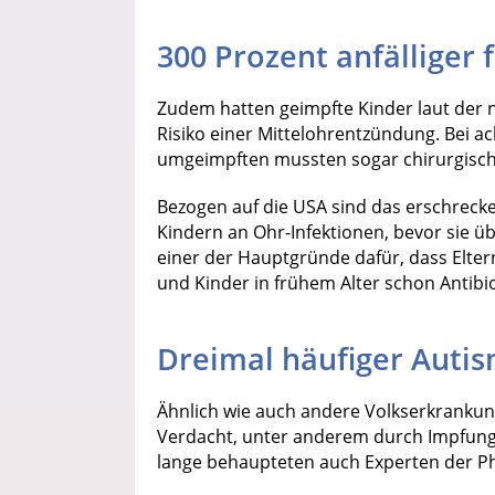
300 Prozent anfälliger
Zudem hatten geimpfte Kinder laut der 
Risiko einer Mittelohrentzündung. Bei a
umgeimpften mussten sogar chirurgisch
Bezogen auf die USA sind das erschrecke
Kindern an Ohr-Infektionen, bevor sie üb
einer der Hauptgründe dafür, dass Elte
und Kinder in frühem Alter schon Antib
Dreimal häufiger Auti
Ähnlich wie auch andere Volkserkrankun
Verdacht, unter anderem durch Impfung
lange behaupteten auch Experten der Ph