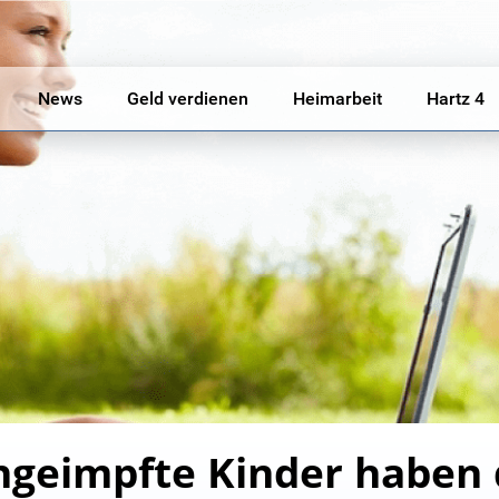
News
Geld verdienen
Heimarbeit
Hartz 4
Ungeimpfte Kinder haben 