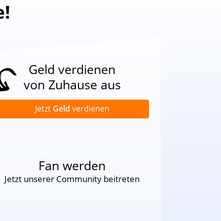
e!
Geld verdienen
von Zuhause aus
Jetzt
Geld
verdienen
Fan werden
Jetzt unserer Community beitreten