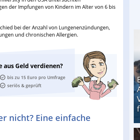
lgen der Impfungen von Kindern im Alter von 6 bis
erschied bei der Anzahl von Lungenenzündungen,
ngen und chronischen Allergien.
e aus Geld verdienen?
bis zu 15 Euro pro Umfrage
seriös & geprüft
r nicht? Eine einfache
Erschreckend: Asylbewerber treiben Vermieter (