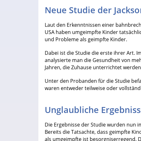
Neue Studie der Jackso
Laut den Erkenntnissen einer bahnbrech
USA haben umgeimpfte Kinder tatsächli
und Probleme als geimpfte Kinder.
Dabei ist die Studie die erste ihrer Ar
analysierte man die Gesundheit von mehr
Jahren, die Zuhause unterrichtet werden
Unter den Probanden für die Studie bef
waren entweder teilweise oder vollständ
Unglaubliche Ergebnis
Die Ergebnisse der Studie wurden nun im 
Bereits die Tatsachte, dass geimpfte Ki
als umgeimpfte ist besorgniserregend. D