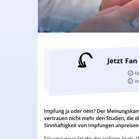
Jetzt Fa
t
I
Impfung ja oder nein? Der Meinungskamp
vertrauen nicht mehr den Studien, die 
Sinnhaftigkeit von Impfungen anpreisen
Für eine neue Studie der Jackson-State-