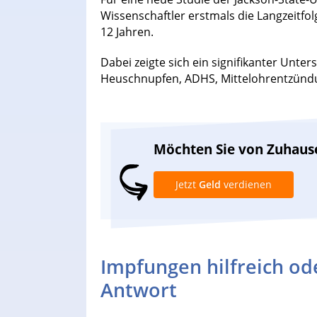
Wissenschaftler erstmals die Langzeitfo
12 Jahren.
Dabei zeigte sich ein signifikanter Unt
Heuschnupfen, ADHS, Mittelohrentzündu
Möchten Sie von Zuhaus
Jetzt
Geld
verdienen
Impfungen hilfreich ode
Antwort