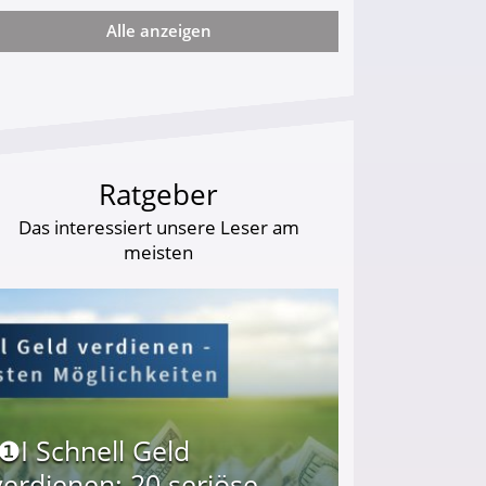
Alle anzeigen
arf Geld behalten!
Ratgeber
Das interessiert unsere Leser am
meisten
I❶I Schnell Geld
verdienen: 20 seriöse