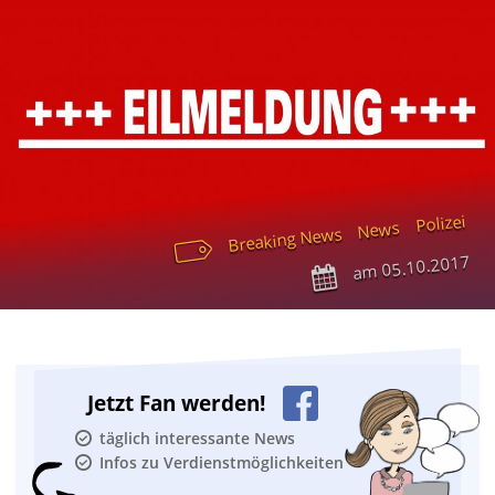
Polizei
News
Breaking News
05.10.2017
am
Jetzt Fan werden!
täglich interessante News
Infos zu Verdienstmöglichkeiten