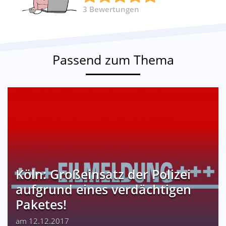
3
Bewertungen
Passend zum Thema
Köln: Großeinsatz der Polizei
aufgrund eines verdächtigen
Paketes!
am 12.12.2017