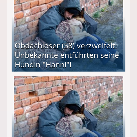
Obdachloser (58) verzweifelt:
Unbekannte entführten seine
Hündin "Hanni"!
te entführten seine Hündin "Hanni"!