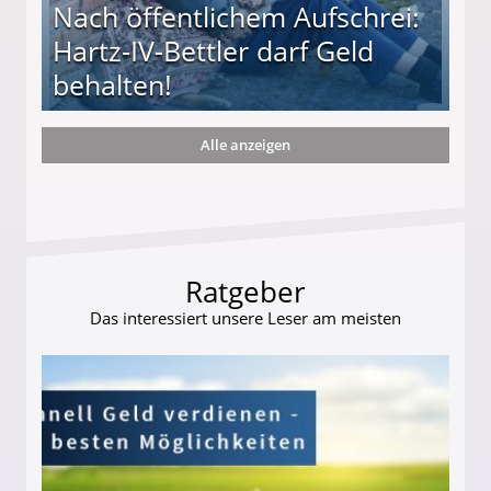
Nach öffentlichem Aufschrei:
Hartz-IV-Bettler darf Geld
behalten!
Alle anzeigen
ttler darf Geld behalten!
Ratgeber
Das interessiert unsere Leser am meisten