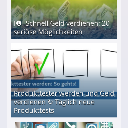
I❶I Schnell Geld verdienen: 20
seriöse Möglichkeiten
Möglichkeiten
Produkttester werden und Geld
verdienen ↻ Täglich neue
Produkttests
en ↻ Täglich neue Produkttests