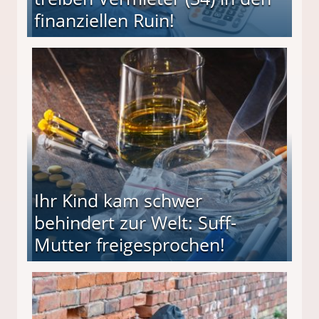
finanziellen Ruin!
ieter (34) in den finanziellen Ruin!
Ihr Kind kam schwer
behindert zur Welt: Suff-
Mutter freigesprochen!
 Suff-Mutter freigesprochen!