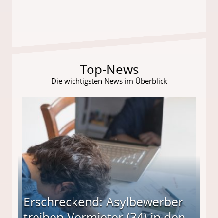
Top-News
Die wichtigsten News im Überblick
Erschreckend: Asylbewerber
treiben Vermieter (34) in den