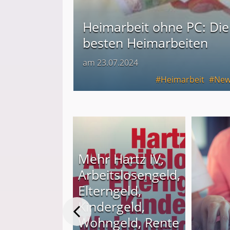
Heimarbeit ohne PC: Die
besten Heimarbeiten
am 23.07.2024
Heimarbeit
New
Mehr Hartz IV,
Arbeitslosengeld,
Elterngeld,
Kindergeld,
verkaufen
Wohngeld, Rente