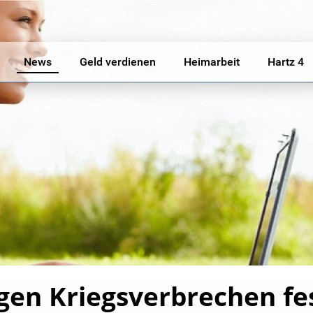
News
Geld verdienen
Heimarbeit
Hartz 4
egen Kriegsverbrechen 