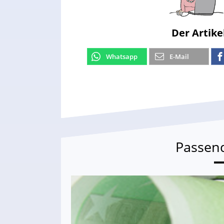
Der Artike
Whatsapp
E-Mail
Passen