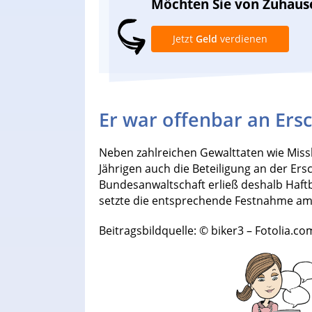
Möchten Sie von Zuhaus
Jetzt
Geld
verdienen
Er war offenbar an Ersc
Neben zahlreichen Gewalttaten wie Mis
Jährigen auch die Beteiligung an der Er
Bundesanwaltschaft erließ deshalb Haftb
setzte die entsprechende Festnahme am
Beitragsbildquelle: © biker3 – Fotolia.co