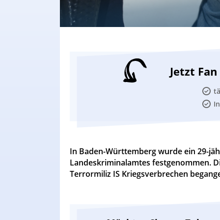
Jetzt Fa
t
I
In Baden-Württemberg wurde ein 29-jäh
Landeskriminalamtes festgenommen. Di
Terrormiliz IS Kriegsverbrechen begang