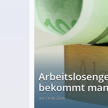
Arbeitsloseng
bekommt man e
am 14.08.2024