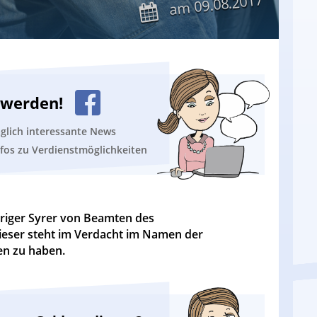
09.08.2017
am
n werden!
äglich interessante News
nfos zu Verdienstmöglichkeiten
riger Syrer von Beamten des
eser steht im Verdacht im Namen der
en zu haben.