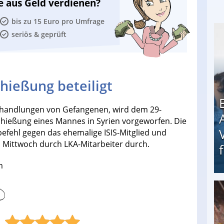
e aus Geld verdienen?
bis zu 15 Euro pro Umfrage
seriös & geprüft
hießung beteiligt
shandlungen von Gefangenen, wird dem 29-
schießung eines Mannes in Syrien vorgeworfen. Die
efehl gegen das ehemalige ISIS-Mitglied und
 Mittwoch durch LKA-Mitarbeiter durch.
m
Erschreckend: Asylbewerber treiben Vermieter (