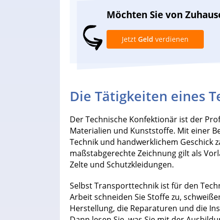
Möchten Sie von Zuhaus
Jetzt
Geld
verdienen
Die Tätigkeiten eines 
Der Technische Konfektionär ist der Pro
Materialien und Kunststoffe. Mit einer B
Technik und handwerklichem Geschick zau
maßstabgerechte Zeichnung gilt als Vor
Zelte und Schutzkleidungen.
Selbst Transporttechnik ist für den Tech
Arbeit schneiden Sie Stoffe zu, schweißen
Herstellung, die Reparaturen und die I
Dann lesen Sie, was Sie mit der Ausbildu