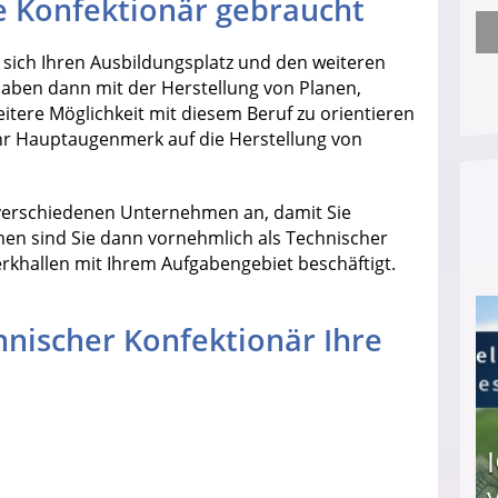
e Konfektionär gebraucht
Nach öffentlichem Aufschrei: Hartz-IV-Bettler d
 sich Ihren Ausbildungsplatz und den weiteren
haben dann mit der Herstellung von Planen,
itere Möglichkeit mit diesem Beruf zu orientieren
 Ihr Hauptaugenmerk auf die Herstellung von
e verschiedenen Unternehmen an, damit Sie
irmen sind Sie dann vornehmlich als Technischer
rkhallen mit Ihrem Aufgabengebiet beschäftigt.
hnischer Konfektionär Ihre