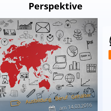
Perspektive
Gehälter
Beruf
Ausbildung
14.03.2016
am