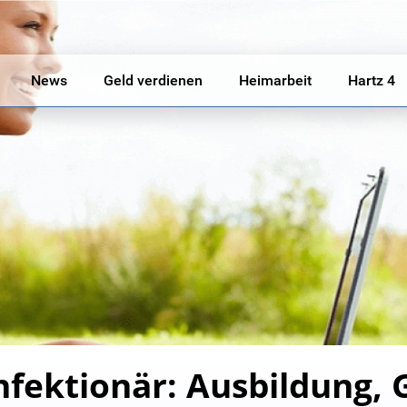
News
Geld verdienen
Heimarbeit
Hartz 4
fektionär: Ausbildung, 