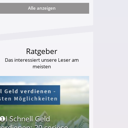
Alle anzeigen
arf Geld behalten!
Ratgeber
Das interessiert unsere Leser am
meisten
I❶I Schnell Geld
verdienen: 20 seriöse