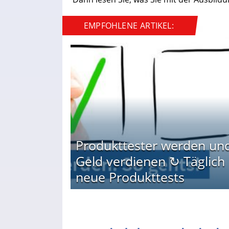
EMPFOHLENE ARTIKEL:
Produkttester werden un
Geld verdienen ↻ Täglich
neue Produkttests