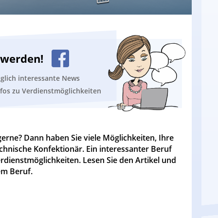
n werden!
äglich interessante News
nfos zu Verdienstmöglichkeiten
gerne? Dann haben Sie viele Möglichkeiten, Ihre
echnische Konfektionär. Ein interessanter Beruf
rdienstmöglichkeiten. Lesen Sie den Artikel und
em Beruf.