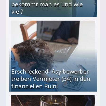
bekommt man es und wie
viel?
s und wie viel?
Erschreckend: Asylbewerber
treiben Vermieter (34) in den
finanziellen Ruin!
ieter (34) in den finanziellen Ruin!