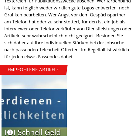
Textereien für Publikationszwecke absehen. Wer farbenblind
ist, kann folglich weder wirklich gute Logos entwerfen, noch
Grafiken bearbeiten. Wer Angst vor dem Gespächspartner
am Telefon hat oder zu sehr stottert, für den ist ein Job als
Interviewer oder Telefonverkäufer von Dienstleistungen oder
Artikeln sehr wahrscheinlich nicht geeignet. Besinnen Sie
sich daher auf Ihre individuellen Stärken bei der Jobsuche
nach passenden Telearbeit Offerten. Im Regelfall ist wirklich
für jeden etwas Passendes dabei.
EMPFOHLENE ARTIKEL:
I❶I Schnell Geld