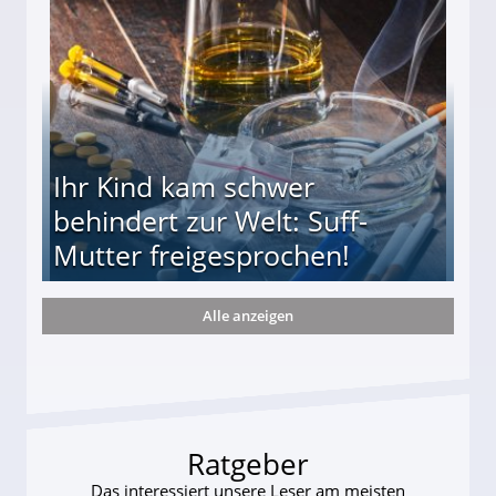
Ihr Kind kam schwer
behindert zur Welt: Suff-
Mutter freigesprochen!
Alle anzeigen
 Suff-Mutter freigesprochen!
Ratgeber
Das interessiert unsere Leser am meisten