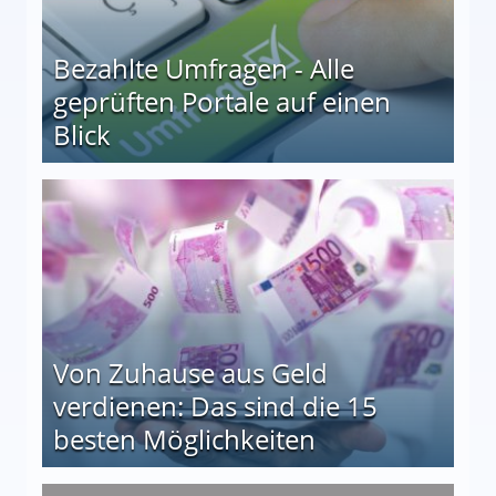
Bezahlte Umfragen - Alle
geprüften Portale auf einen
Blick
le auf einen Blick
Von Zuhause aus Geld
verdienen: Das sind die 15
besten Möglichkeiten
nd die 15 besten Möglichkeiten