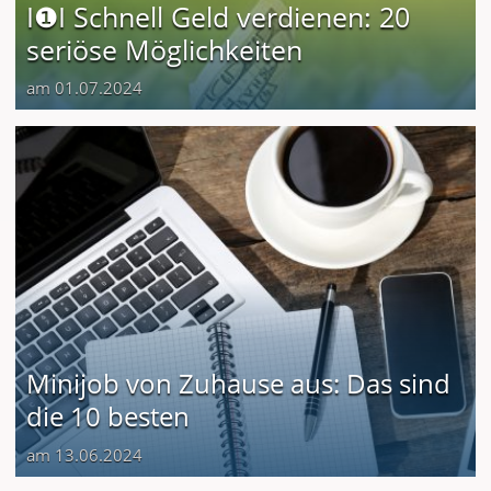
I❶I Schnell Geld verdienen: 20
seriöse Möglichkeiten
am 01.07.2024
Minijob von Zuhause aus: Das sind
die 10 besten
am 13.06.2024