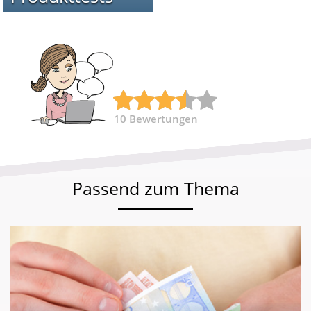
10
Bewertungen
Passend zum Thema