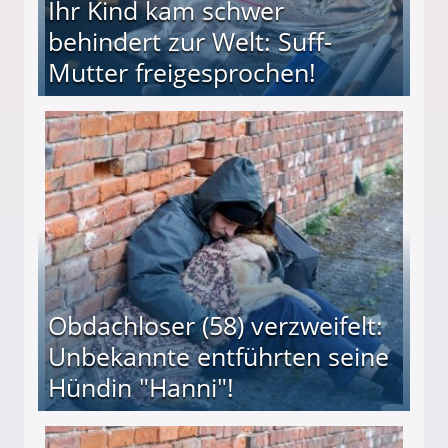
Ihr Kind kam schwer
behindert zur Welt: Suff-
Mutter freigesprochen!
 Suff-Mutter freigesprochen!
Obdachloser (58) verzweifelt:
Unbekannte entführten seine
Hündin "Hanni"!