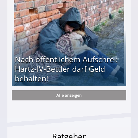
te entführten seine Hündin "Hanni"!
Nach öffentlichem Aufschrei:
Hartz-IV-Bettler darf Geld
behalten!
Alle anzeigen
ttler darf Geld behalten!
Ratgeber