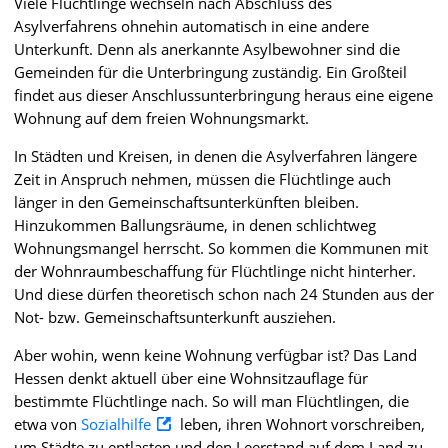
Viele Flüchtlinge wechseln nach Abschluss des
Asylverfahrens ohnehin automatisch in eine andere
Unterkunft. Denn als anerkannte Asylbewohner sind die
Gemeinden für die Unterbringung zuständig. Ein Großteil
findet aus dieser Anschlussunterbringung heraus eine eigene
Wohnung auf dem freien Wohnungsmarkt.
In Städten und Kreisen, in denen die Asylverfahren längere
Zeit in Anspruch nehmen, müssen die Flüchtlinge auch
länger in den Gemeinschaftsunterkünften bleiben.
Hinzukommen Ballungsräume, in denen schlichtweg
Wohnungsmangel herrscht. So kommen die Kommunen mit
der Wohnraumbeschaffung für Flüchtlinge nicht hinterher.
Und diese dürfen theoretisch schon nach 24 Stunden aus der
Not- bzw. Gemeinschaftsunterkunft ausziehen.
Aber wohin, wenn keine Wohnung verfügbar ist? Das Land
Hessen denkt aktuell über eine Wohnsitzauflage für
bestimmte Flüchtlinge nach. So will man Flüchtlingen, die
etwa von
Sozialhilfe
leben, ihren Wohnort vorschreiben,
um Städte zu entlasten und den Leerstand auf dem Land zu