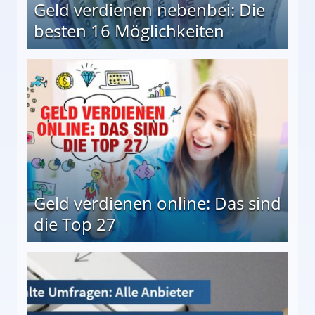
Geld verdienen nebenbei: Die
besten 16 Möglichkeiten
 Möglichkeiten
Geld verdienen online: Das sind
die Top 27
 27