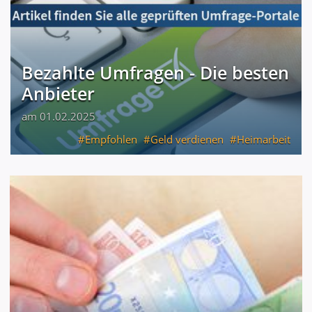
Bezahlte Umfragen - Die besten
Anbieter
am 01.02.2025
Empfohlen
Geld verdienen
Heimarbeit