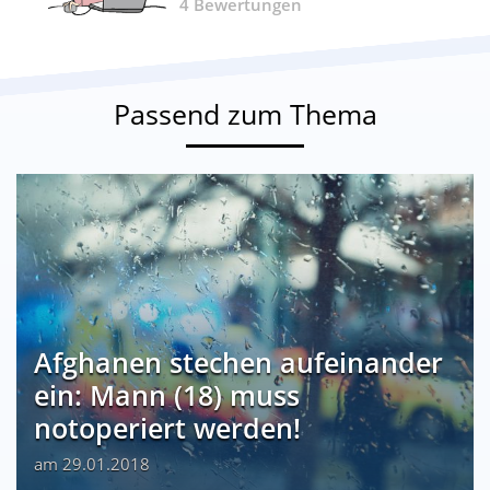
4
Bewertungen
Passend zum Thema
Afghanen stechen aufeinander
ein: Mann (18) muss
notoperiert werden!
am 29.01.2018