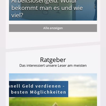
Arbeitslosengeld: Wofür
bekommt man es und wie
viel?
Alle anzeigen
s und wie viel?
Ratgeber
Das interessiert unsere Leser am meisten