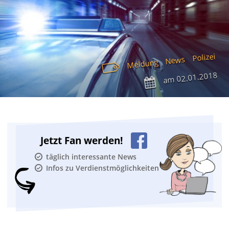
Polizei
News
Meldung
02.01.2018
am
Jetzt Fan werden!
täglich interessante News
Infos zu Verdienstmöglichkeiten