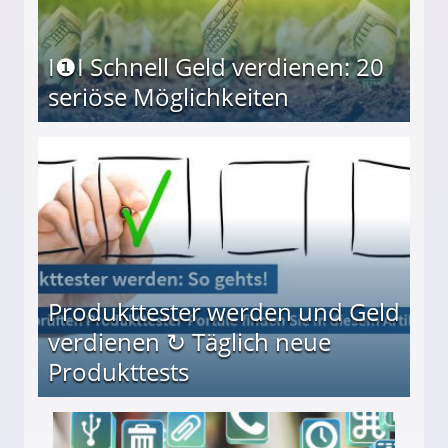
I❶I Schnell Geld verdienen: 20
seriöse Möglichkeiten
Möglichkeiten
Produkttester werden und Geld
verdienen ↻ Täglich neue
Produkttests
en ↻ Täglich neue Produkttests