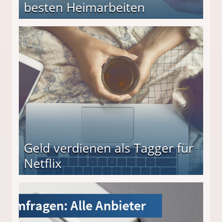
besten Heimarbeiten
beiten
Geld verdienen als Tagger für
Netflix