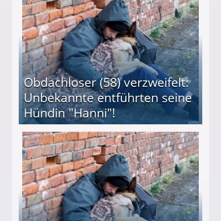
Obdachloser (58) verzweifelt:
Unbekannte entführten seine
Hündin "Hanni"!
te entführten seine Hündin "Hanni"!