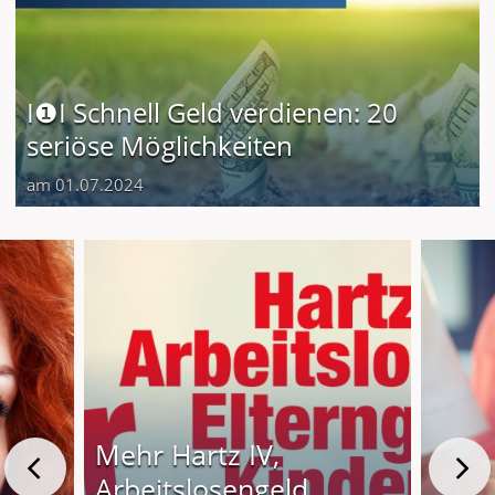
I❶I Schnell Geld verdienen: 20
seriöse Möglichkeiten
am 01.07.2024
Mehr Hartz IV,
Arbeitslosengeld,