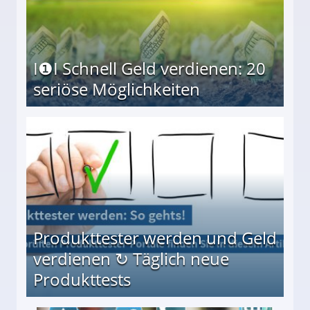
I❶I Schnell Geld verdienen: 20
seriöse Möglichkeiten
Möglichkeiten
Produkttester werden und Geld
verdienen ↻ Täglich neue
Produkttests
en ↻ Täglich neue Produkttests