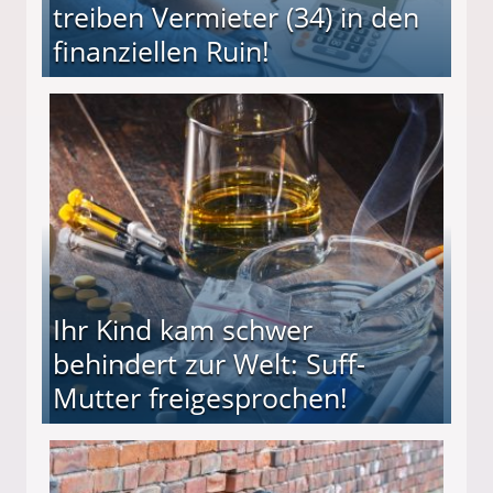
treiben Vermieter (34) in den
finanziellen Ruin!
ieter (34) in den finanziellen Ruin!
Ihr Kind kam schwer
behindert zur Welt: Suff-
Mutter freigesprochen!
 Suff-Mutter freigesprochen!