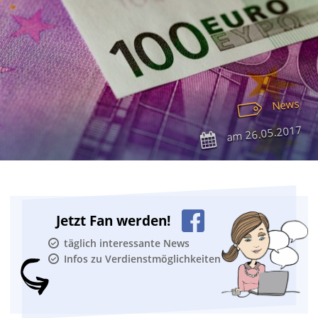
News
26.05.2017
am
Jetzt Fan werden!
täglich interessante News
Infos zu Verdienstmöglichkeiten