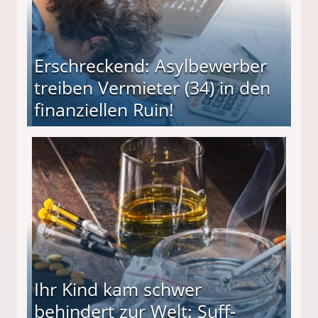
Erschreckend: Asylbewerber
treiben Vermieter (34) in den
finanziellen Ruin!
ieter (34) in den finanziellen Ruin!
Ihr Kind kam schwer
behindert zur Welt: Suff-