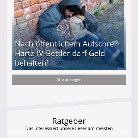
Nach öffentlichem Aufschrei:
Hartz-IV-Bettler darf Geld
behalten!
Alle anzeigen
ttler darf Geld behalten!
Ratgeber
Das interessiert unsere Leser am meisten