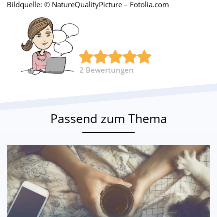
Bildquelle: © NatureQualityPicture – Fotolia.com
2
Bewertungen
Passend zum Thema