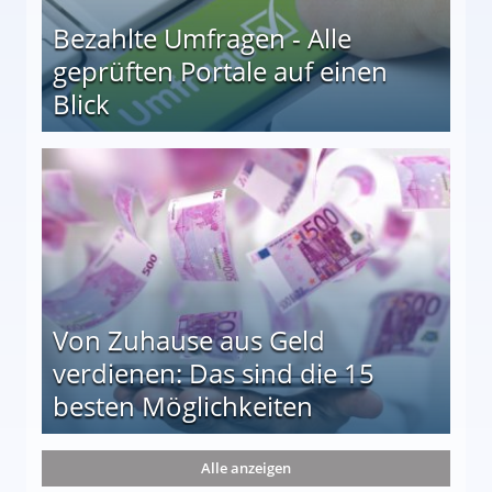
Bezahlte Umfragen - Alle
geprüften Portale auf einen
Blick
le auf einen Blick
Von Zuhause aus Geld
verdienen: Das sind die 15
besten Möglichkeiten
nd die 15 besten Möglichkeiten
Alle anzeigen