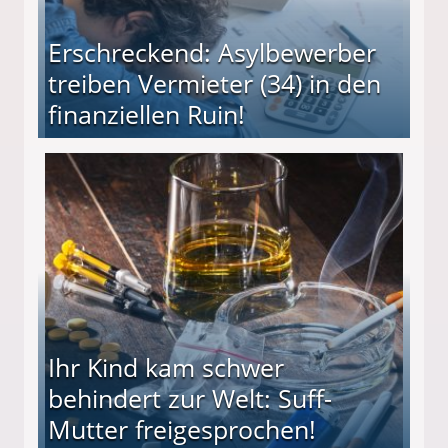
Erschreckend: Asylbewerber
treiben Vermieter (34) in den
finanziellen Ruin!
ieter (34) in den finanziellen Ruin!
Ihr Kind kam schwer
behindert zur Welt: Suff-
Mutter freigesprochen!