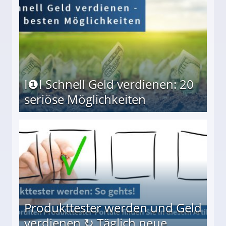
I❶I Schnell Geld verdienen: 20
seriöse Möglichkeiten
Möglichkeiten
Produkttester werden und Geld
verdienen ↻ Täglich neue