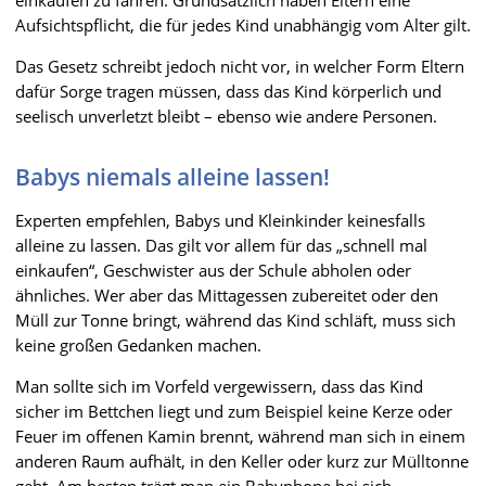
Aufsichtspflicht, die für jedes Kind unabhängig vom Alter gilt.
Das Gesetz schreibt jedoch nicht vor, in welcher Form Eltern
dafür Sorge tragen müssen, dass das Kind körperlich und
seelisch unverletzt bleibt – ebenso wie andere Personen.
Babys niemals alleine lassen!
Experten empfehlen, Babys und Kleinkinder keinesfalls
alleine zu lassen. Das gilt vor allem für das „schnell mal
einkaufen“, Geschwister aus der Schule abholen oder
ähnliches. Wer aber das Mittagessen zubereitet oder den
Müll zur Tonne bringt, während das Kind schläft, muss sich
keine großen Gedanken machen.
Man sollte sich im Vorfeld vergewissern, dass das Kind
sicher im Bettchen liegt und zum Beispiel keine Kerze oder
Feuer im offenen Kamin brennt, während man sich in einem
anderen Raum aufhält, in den Keller oder kurz zur Mülltonne
geht. Am besten trägt man ein Babyphone bei sich.