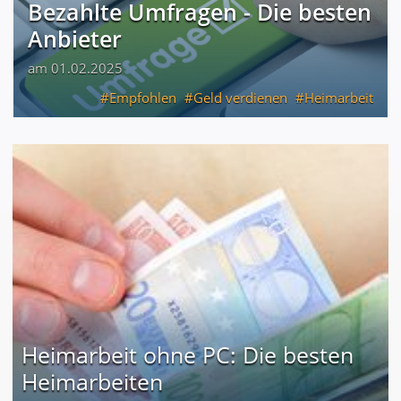
Bezahlte Umfragen - Die besten
Anbieter
am 01.02.2025
Empfohlen
Geld verdienen
Heimarbeit
Heimarbeit ohne PC: Die besten
Heimarbeiten