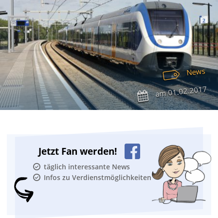
News
01.02.2017
am
Jetzt Fan werden!
täglich interessante News
Infos zu Verdienstmöglichkeiten