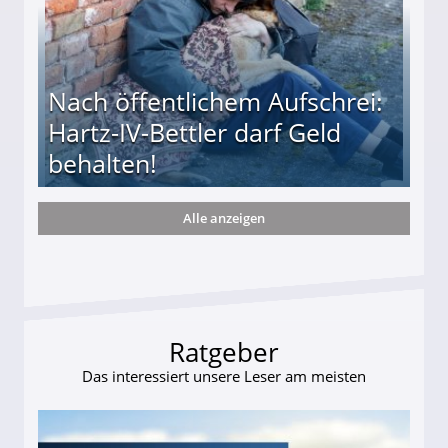
Nach öffentlichem Aufschrei:
Hartz-IV-Bettler darf Geld
behalten!
Alle anzeigen
ttler darf Geld behalten!
Ratgeber
Das interessiert unsere Leser am meisten