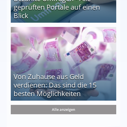
geprüften Portale auf einen
Blick
le auf einen Blick
Von Zuhause aus Geld
verdienen: Das sind die 15
besten Möglichkeiten
nd die 15 besten Möglichkeiten
Alle anzeigen