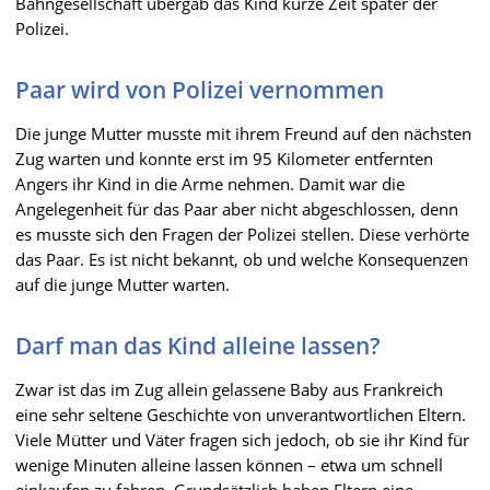
Bahngesellschaft übergab das Kind kurze Zeit später der
Polizei.
Paar wird von Polizei vernommen
Die junge Mutter musste mit ihrem Freund auf den nächsten
Zug warten und konnte erst im 95 Kilometer entfernten
Angers ihr Kind in die Arme nehmen. Damit war die
Angelegenheit für das Paar aber nicht abgeschlossen, denn
es musste sich den Fragen der Polizei stellen. Diese verhörte
das Paar. Es ist nicht bekannt, ob und welche Konsequenzen
auf die junge Mutter warten.
Darf man das Kind alleine lassen?
Zwar ist das im Zug allein gelassene Baby aus Frankreich
eine sehr seltene Geschichte von unverantwortlichen Eltern.
Viele Mütter und Väter fragen sich jedoch, ob sie ihr Kind für
wenige Minuten alleine lassen können – etwa um schnell
einkaufen zu fahren. Grundsätzlich haben Eltern eine