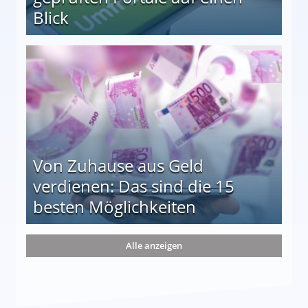
Blick
le auf einen Blick
Von Zuhause aus Geld
verdienen: Das sind die 15
besten Möglichkeiten
nd die 15 besten Möglichkeiten
Alle anzeigen