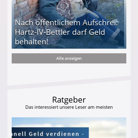
Nach öffentlichem Aufschrei:
Hartz-IV-Bettler darf Geld
behalten!
Alle anzeigen
ttler darf Geld behalten!
Ratgeber
Das interessiert unsere Leser am meisten