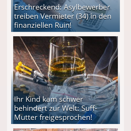
Erschreckend: Asylbewerber
treiben Vermieter (34) in den
finanziellen Ruin!
ieter (34) in den finanziellen Ruin!
Ihr Kind kam schwer
behindert zur Welt: Suff-
Mutter freigesprochen!