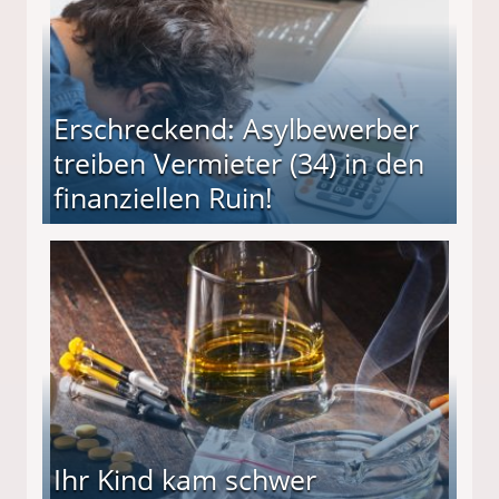
Erschreckend: Asylbewerber
treiben Vermieter (34) in den
finanziellen Ruin!
ieter (34) in den finanziellen Ruin!
Ihr Kind kam schwer