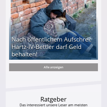
Nach öffentlichem Aufschrei:
Hartz-IV-Bettler darf Geld
behalten!
Alle anzeigen
ttler darf Geld behalten!
Ratgeber
Das interessiert unsere Leser am meisten