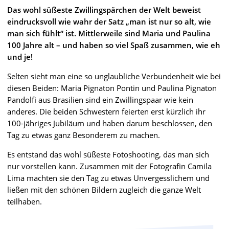
Das wohl süßeste Zwillingspärchen der Welt beweist
eindrucksvoll wie wahr der Satz „man ist nur so alt, wie
man sich fühlt“ ist. Mittlerweile sind Maria und Paulina
100 Jahre alt – und haben so viel Spaß zusammen, wie eh
und je!
Selten sieht man eine so unglaubliche Verbundenheit wie bei
diesen Beiden: Maria Pignaton Pontin und Paulina Pignaton
Pandolfi aus Brasilien sind ein Zwillingspaar wie kein
anderes. Die beiden Schwestern feierten erst kürzlich ihr
100-jähriges Jubiläum und haben darum beschlossen, den
Tag zu etwas ganz Besonderem zu machen.
Es entstand das wohl süßeste Fotoshooting, das man sich
nur vorstellen kann. Zusammen mit der Fotografin Camila
Lima machten sie den Tag zu etwas Unvergesslichem und
ließen mit den schönen Bildern zugleich die ganze Welt
teilhaben.