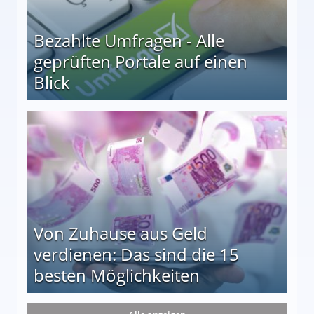
Bezahlte Umfragen - Alle
geprüften Portale auf einen
Blick
le auf einen Blick
Von Zuhause aus Geld
verdienen: Das sind die 15
besten Möglichkeiten
nd die 15 besten Möglichkeiten