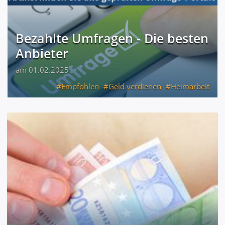
Bezahlte Umfragen - Die besten
Anbieter
am 01.02.2025
Empfohlen
Geld verdienen
Heimarbeit