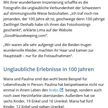
Mit ihrer wunderbaren Inszenierung schaffte es die
Fotografin die unglaubliche Verbundenheit der Schwestern
auf stimmungsvolle Weise festzuhalten. „Ich traf noch nie
jemanden, der 100 Jahre alt ist, geschweige denn 100-jährige
Zwillinge! Deshalb habe ich ihnen das Fotoshootings
geschenkt“, erklärte Lima auf der Website
„GoodHausekeeping.com“.
„Wir waren alle sehr aufgeregt und die Beiden trugen
wundervolle Kleider, machten ihr Haar und kamen zur
Hauptstadt – nur für die Fotoaufnahmen“.
Unglaubliche Erlebnisse in 100 Jahren
Maria und Paulina sind das wohl beste Beispiel für
Lebensfreude in Person: Paulina hat beispielsweise nicht nur
einmal in ihrem Leben den
Krebs
besiegt, sondern auch
noch zwei Herzinfarkte überstanden. Außerdem hat sie
sechs Kinder, 19 Enkel und 16 Urenkel. Maria hat fünf
Kinder, 12 Enkel und sieben Urenkel.