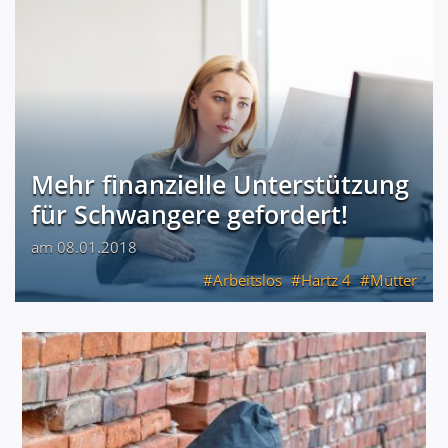
Mehr finanzielle Unterstützung
für Schwangere gefordert!
am 08.01.2018
Arbeitslos
Hartz 4
Mütter