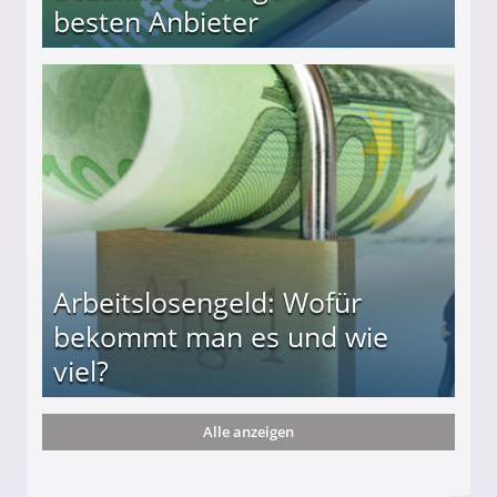
besten Anbieter
r
Arbeitslosengeld: Wofür
bekommt man es und wie
viel?
Alle anzeigen
s und wie viel?