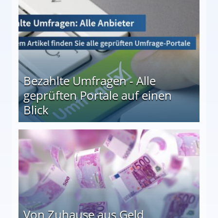
Bezahlte Umfragen - Alle
geprüften Portale auf einen
Blick
le auf einen Blick
Von Zuhause aus Geld