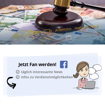
News
Hartz 4
Arbeitslos
10.01.2017
am
Jetzt Fan werden!
täglich interessante News
Infos zu Verdienstmöglichkeiten