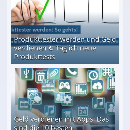
Produkttester werden und Geld
verdienen ↻ Täglich neue
Produkttests
en ↻ Täglich neue Produkttests
Geld verdienen mit Apps: Das
sind die 10 besten