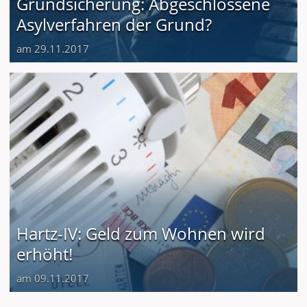
Grundsicherung: Abgeschlossene
Asylverfahren der Grund?
am 29.11.2017
Hartz-IV: Geld zum Wohnen wird
erhöht!
am 09.11.2017