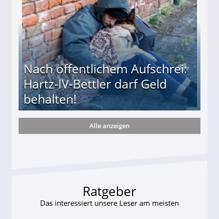
Nach öffentlichem Aufschrei:
Hartz-IV-Bettler darf Geld
behalten!
Alle anzeigen
ttler darf Geld behalten!
Ratgeber
Das interessiert unsere Leser am meisten