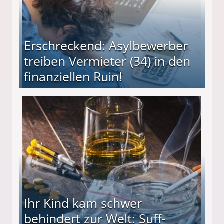
Erschreckend: Asylbewerber
treiben Vermieter (34) in den
finanziellen Ruin!
ieter (34) in den finanziellen Ruin!
Ihr Kind kam schwer
behindert zur Welt: Suff-