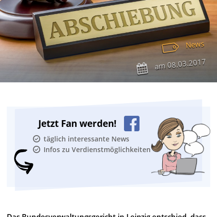
News
08.03.2017
am
Jetzt Fan werden!
täglich interessante News
Infos zu Verdienstmöglichkeiten
Das Bundesverwaltungsgericht in Leipzig entschied, dass