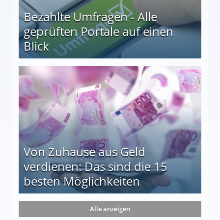
Bezahlte Umfragen - Alle
geprüften Portale auf einen
Blick
le auf einen Blick
Von Zuhause aus Geld
verdienen: Das sind die 15
besten Möglichkeiten
nd die 15 besten Möglichkeiten
Alle anzeigen