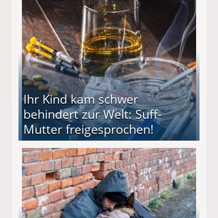
ieter (34) in den finanziellen Ruin!
Ihr Kind kam schwer
behindert zur Welt: Suff-
Mutter freigesprochen!
 Suff-Mutter freigesprochen!