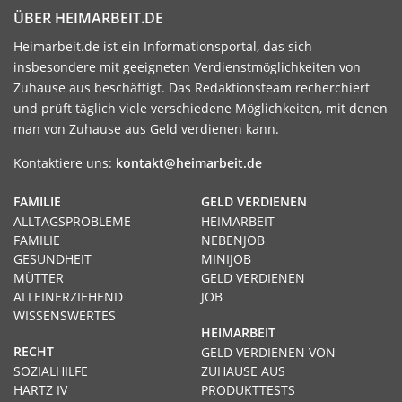
ÜBER HEIMARBEIT.DE
Heimarbeit.de ist ein Informationsportal, das sich
insbesondere mit geeigneten Verdienstmöglichkeiten von
Zuhause aus beschäftigt. Das Redaktionsteam recherchiert
und prüft täglich viele verschiedene Möglichkeiten, mit denen
man von Zuhause aus Geld verdienen kann.
Kontaktiere uns:
kontakt@heimarbeit.de
FAMILIE
GELD VERDIENEN
ALLTAGSPROBLEME
HEIMARBEIT
FAMILIE
NEBENJOB
GESUNDHEIT
MINIJOB
MÜTTER
GELD VERDIENEN
ALLEINERZIEHEND
JOB
WISSENSWERTES
HEIMARBEIT
RECHT
GELD VERDIENEN VON
SOZIALHILFE
ZUHAUSE AUS
HARTZ IV
PRODUKTTESTS