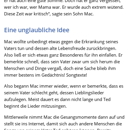
Er hat auch eine gute Stimme. Doch hat er ganz vergessen,
wer ich war, wer Mama war. Er wurde auch extrem wütend.
Diese Zeit war kritisch“, sagte sein Sohn Mac.
Eine unglaubliche Idee
Mac wollte unbedingt etwas gegen die Erkrankung seines
Vaters tun und dessen alte Lebensfreude zurückbringen.
Also ließ er sich etwas ganz Besonderes für ihn einfallen. Er
bemerkte schnell, dass sein Vater zwar um sich herum die
Menschen und Dinge vergaß, doch eine Sache blieb ihm
immer bestens im Gedächtnis! Songtexte!
Also begann Mac immer wieder, wenn er bemerkte, dass es
seinem Vater schlecht geht, dessen Lieblingslieder
aufzulegen. Meist dauert es dann nicht lange und Ted
beginnt die Lieder mitzusingen.
Mittlerweile nimmt Mac die Gesangsmomente dann auf und
stellt sie ins Internet, damit sich auch andere Menschen die