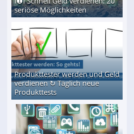
I❶I Schnell Geld verdienen: 20
seriöse Möglichkeiten
Möglichkeiten
Produkttester werden und Geld
verdienen ↻ Täglich neue
Produkttests
en ↻ Täglich neue Produkttests