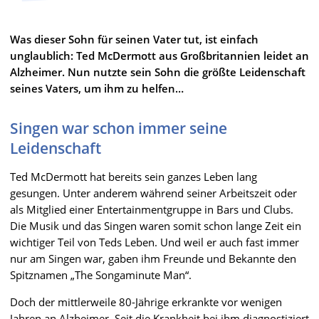
Was dieser Sohn für seinen Vater tut, ist einfach
unglaublich: Ted McDermott aus Großbritannien leidet an
Alzheimer. Nun nutzte sein Sohn die größte Leidenschaft
seines Vaters, um ihm zu helfen…
Singen war schon immer seine
Leidenschaft
Ted McDermott hat bereits sein ganzes Leben lang
gesungen. Unter anderem während seiner Arbeitszeit oder
als Mitglied einer Entertainmentgruppe in Bars und Clubs.
Die Musik und das Singen waren somit schon lange Zeit ein
wichtiger Teil von Teds Leben. Und weil er auch fast immer
nur am Singen war, gaben ihm Freunde und Bekannte den
Spitznamen „The Songaminute Man“.
Doch der mittlerweile 80-Jährige erkrankte vor wenigen
Jahren an Alzheimer. Seit die Krankheit bei ihm diagnostiziert