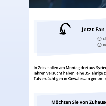
Jetzt Fa
t
I
In Zeitz sollen am Montag drei aus Sy
Jahren versucht haben, eine 35-Jährige z
Tatverdächtigen in Gewahrsam genom
Möchten Sie von Zuhaus