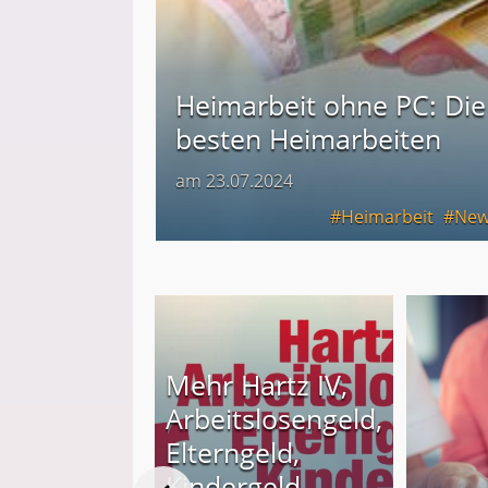
Heimarbeit ohne PC: Die
besten Heimarbeiten
am 23.07.2024
Heimarbeit
New
Mehr Hartz IV,
Arbeitslosengeld,
Elterngeld,
Kindergeld,