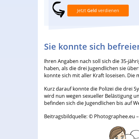
Jetzt
Geld
verdienen
Sie konnte sich befreie
Ihren Angaben nach soll sich die 35-jäh
haben, als die drei Jugendlichen sie über
konnte sich mit aller Kraft loseisen. Di
Kurz darauf konnte die Polizei die drei
wird nun wegen sexueller Belästigung un
befinden sich die Jugendlichen bis auf Wei
Beitragsbildquelle: © Photographee.eu –