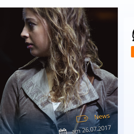
News
26.07.2017
am