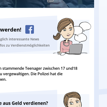
n werden!
äglich interessante News
nfos zu Verdienstmöglichkeiten
rien stammende Teenager zwischen 17 und18
u vergewaltigen. Die Polizei hat die
men.
e aus Geld verdienen?