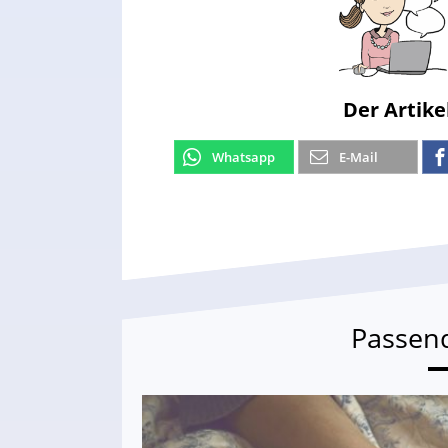
Der Artike
Whatsapp
E-Mail
Passen