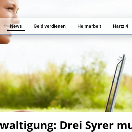
News
Geld verdienen
Heimarbeit
Hartz 4
waltigung: Drei Syrer m