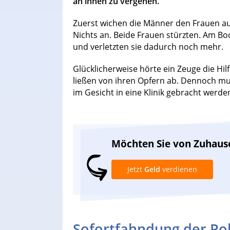
an ihnen zu vergehen.
Zuerst wichen die Männer den Frauen aus
Nichts an. Beide Frauen stürzten. Am B
und verletzten sie dadurch noch mehr.
Glücklicherweise hörte ein Zeuge die Hilf
ließen von ihren Opfern ab. Dennoch m
im Gesicht in eine Klinik gebracht werd
Möchten Sie von Zuhaus
Jetzt
Geld
verdienen
Sofortfahndung der Pol