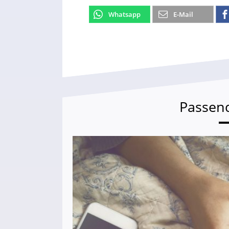
Whatsapp
E-Mail
Passen