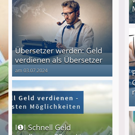
I❶I Schnell Geld verdienen: 20 seriöse Möglich
Übersetzer werden: Geld
verdienen als Übersetzer
am 03.07.2024
Produkttester werden und Geld verdienen ↻ Tä
I❶I Schnell Geld