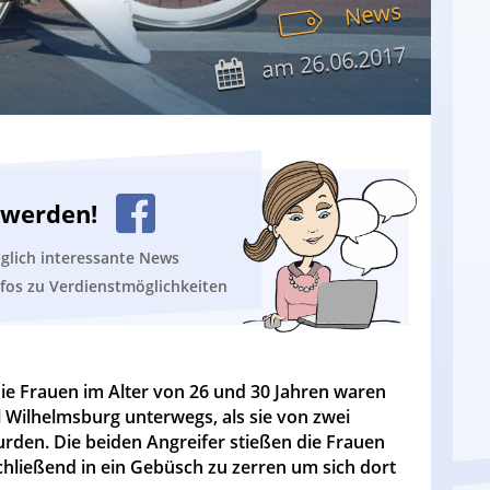
News
26.06.2017
am
n werden!
äglich interessante News
nfos zu Verdienstmöglichkeiten
ie Frauen im Alter von 26 und 30 Jahren waren
l Wilhelmsburg unterwegs, als sie von zwei
den. Die beiden Angreifer stießen die Frauen
hließend in ein Gebüsch zu zerren um sich dort