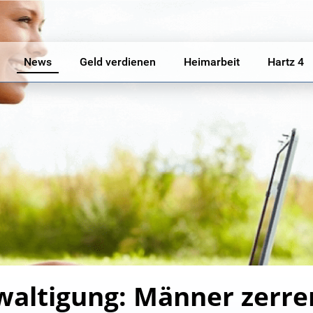
News
Geld verdienen
Heimarbeit
Hartz 4
altigung: Männer zerre