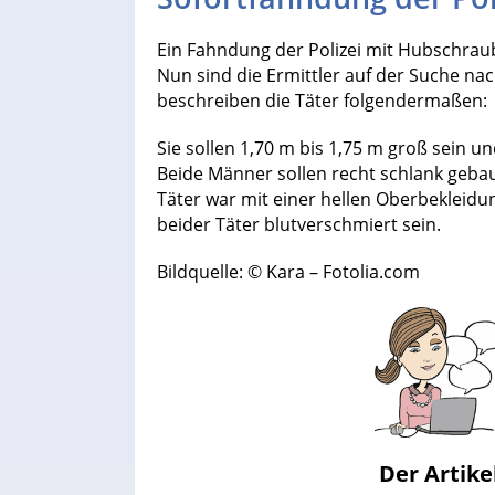
Ein Fahndung der Polizei mit Hubschrau
Nun sind die Ermittler auf der Suche na
beschreiben die Täter folgendermaßen:
Sie sollen 1,70 m bis 1,75 m groß sein 
Beide Männer sollen recht schlank gebau
Täter war mit einer hellen Oberbekleidu
beider Täter blutverschmiert sein.
Bildquelle: © Kara – Fotolia.com
Der Artike