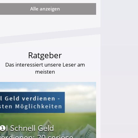
Alle anzeigen
arf Geld behalten!
Ratgeber
Das interessiert unsere Leser am
meisten
I❶I Schnell Geld
verdienen: 20 seriöse