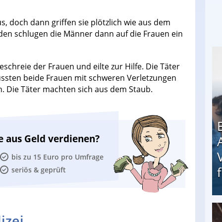
, doch dann griffen sie plötzlich wie aus dem
oden schlugen die Männer dann auf die Frauen ein
eschreie der Frauen und eilte zur Hilfe. Die Täter
ussten beide Frauen mit schweren Verletzungen
en. Die Täter machten sich aus dem Staub.
e aus Geld verdienen?
bis zu 15 Euro pro Umfrage
seriös & geprüft
izei
Erschreckend: Asylbewerber treiben Vermieter (