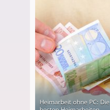
Heimarbeit ohne PC: Die
besten Heimarbeiten