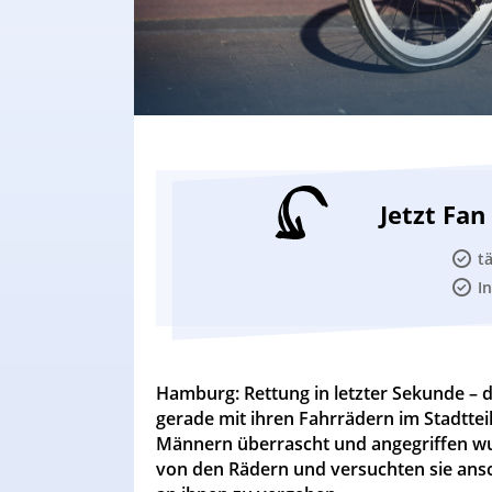
Jetzt Fa
t
I
Hamburg: Rettung in letzter Sekunde – d
gerade mit ihren Fahrrädern im Stadttei
Männern überrascht und angegriffen wur
von den Rädern und versuchten sie ansc