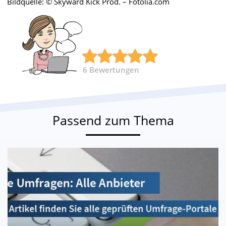
Bildquelle: © Skyward Kick Prod. – Fotolia.com
6
Bewertungen
Passend zum Thema