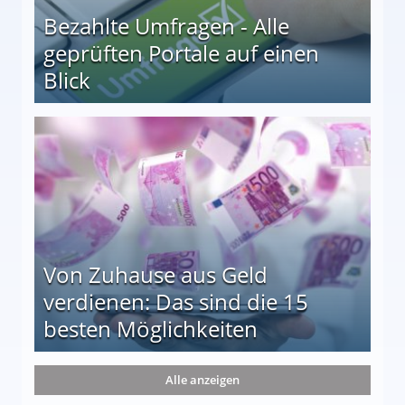
Bezahlte Umfragen - Alle
geprüften Portale auf einen
Blick
le auf einen Blick
Von Zuhause aus Geld
verdienen: Das sind die 15
besten Möglichkeiten
nd die 15 besten Möglichkeiten
Alle anzeigen