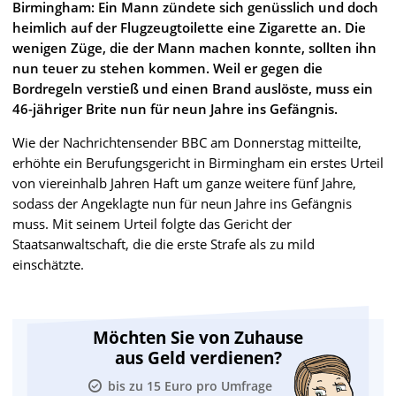
Birmingham: Ein Mann zündete sich genüsslich und doch
heimlich auf der Flugzeugtoilette eine Zigarette an. Die
wenigen Züge, die der Mann machen konnte, sollten ihn
nun teuer zu stehen kommen. Weil er gegen die
Bordregeln verstieß und einen Brand auslöste, muss ein
46-jähriger Brite nun für neun Jahre ins Gefängnis.
Wie der Nachrichtensender BBC am Donnerstag mitteilte,
erhöhte ein Berufungsgericht in Birmingham ein erstes Urteil
von viereinhalb Jahren Haft um ganze weitere fünf Jahre,
sodass der Angeklagte nun für neun Jahre ins Gefängnis
muss. Mit seinem Urteil folgte das Gericht der
Staatsanwaltschaft, die die erste Strafe als zu mild
einschätzte.
Möchten Sie von Zuhause
aus Geld verdienen?
bis zu 15 Euro pro Umfrage