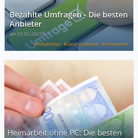
Bezahlte Umfragen - Die besten
Anbieter
am 01.02.2025
Empfohlen
Geld verdienen
Heimarbeit
Heimarbeit ohne PC: Die besten