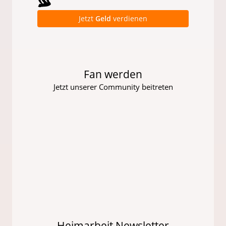
Jetzt
Geld
verdienen
Fan werden
Jetzt unserer Community beitreten
Heimarbeit Newsletter