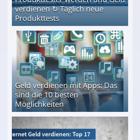
verdienen ↻ Täglich neue
Produkttests
en ↻ Täglich neue Produkttests
Geld verdienen mit Apps: Das
sind die 10 besten
Möglichkeiten
10 besten Möglichkeiten