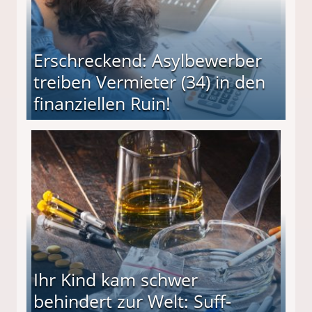
Erschreckend: Asylbewerber
treiben Vermieter (34) in den
finanziellen Ruin!
ieter (34) in den finanziellen Ruin!
Ihr Kind kam schwer
behindert zur Welt: Suff-