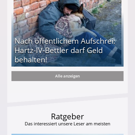
Nach öffentlichem Aufschrei:
Hartz-IV-Bettler darf Geld
behalten!
Alle anzeigen
ttler darf Geld behalten!
Ratgeber
Das interessiert unsere Leser am meisten