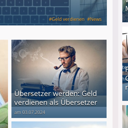
Geld verdienen
News
I❶I Schnell Geld verdienen: 20 seriöse Möglich
Übersetzer werden: Geld
verdienen als Übersetzer
Produkttester werden und Geld verdienen ↻ Tä
am 03.07.2024