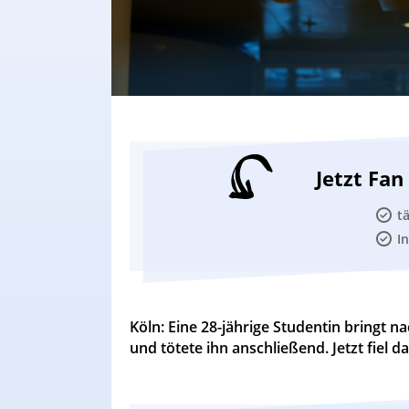
Jetzt Fa
t
I
Köln: Eine 28-jährige Studentin bringt 
und tötete ihn anschließend. Jetzt fiel d