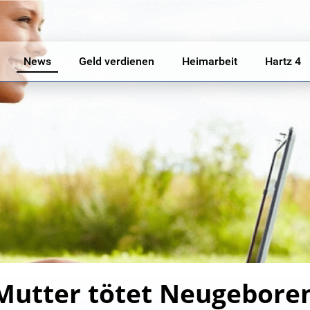
News
Geld verdienen
Heimarbeit
Hartz 4
 Mutter tötet Neugebore