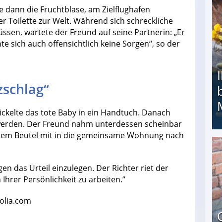
 dann die Fruchtblase, am Zielflughafen
 Toilette zur Welt. Während sich schreckliche
sen, wartete der Freund auf seine Partnerin: „Er
te sich auch offensichtlich keine Sorgen“, so der
zschlag“
ickelte das tote Baby in ein Handtuch. Danach
 werden. Der Freund nahm unterdessen scheinbar
einem Beutel mit in die gemeinsame Wohnung nach
Ihr Kind kam schwer behindert zur Welt: Suff-
en das Urteil einzulegen. Der Richter riet der
Ihrer Persönlichkeit zu arbeiten.“
tolia.com