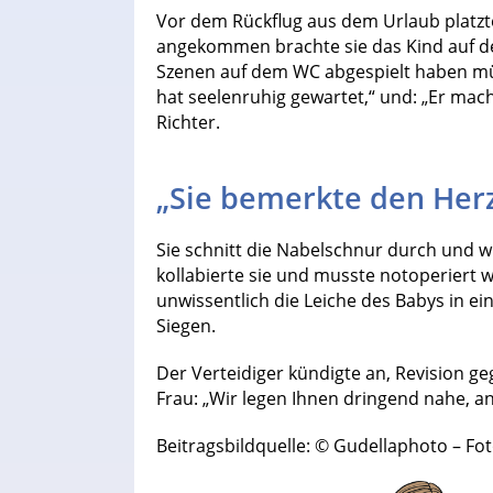
Vor dem Rückflug aus dem Urlaub platzte
angekommen brachte sie das Kind auf der
Szenen auf dem WC abgespielt haben müs
hat seelenruhig gewartet,“ und: „Er mach
Richter.
„Sie bemerkte den Her
Sie schnitt die Nabelschnur durch und w
kollabierte sie und musste notoperiert
unwissentlich die Leiche des Babys in 
Siegen.
Der Verteidiger kündigte an, Revision geg
Frau: „Wir legen Ihnen dringend nahe, an 
Beitragsbildquelle: © Gudellaphoto – Fo