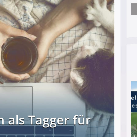
Nach öffentlichem Aufschrei: Hartz-IV-Bettler d
 als Tagger für