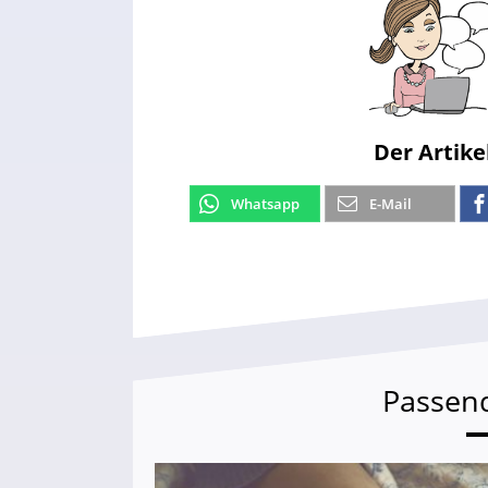
Der Artike
Whatsapp
E-Mail
Passen