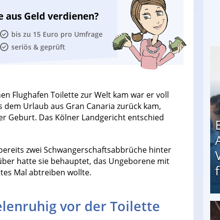
e aus Geld verdienen?
bis zu 15 Euro pro Umfrage
seriös & geprüft
hen Flughafen Toilette zur Welt kam war er voll
us dem Urlaub aus Gran Canaria zurück kam,
er Geburt. Das Kölner Landgericht entschied
 bereits zwei Schwangerschaftsabbrüche hinter
ber hatte sie behauptet, das Ungeborene mit
tes Mal abtreiben wollte.
lenruhig vor der Toilette
Erschreckend: Asylbewerber treiben Vermieter (