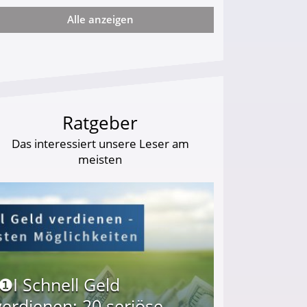
Alle anzeigen
arf Geld behalten!
Ratgeber
Das interessiert unsere Leser am
meisten
I❶I Schnell Geld
verdienen: 20 seriöse