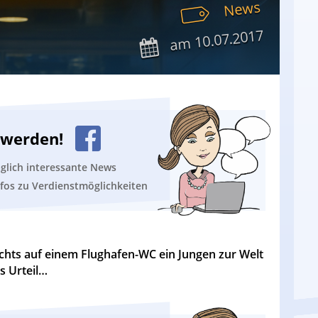
News
10.07.2017
am
n werden!
äglich interessante News
nfos zu Verdienstmöglichkeiten
nachts auf einem Flughafen-WC ein Jungen zur Welt
as Urteil…