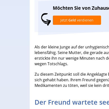
Möchten Sie von Zuhaus
Jetzt
Geld
verdienen
Als der kleine Junge auf der unhygienisc
lebensfähig. Seine Mutter, die gerade a
erstickte ihn nur wenige Minuten nach d
wegen Totschlags.
Zu diesem Zeitpunkt soll die Angeklagte
sich gehabt haben. Ihrem Freund gegenü
Medikamenten zu töten, weil sie kein drit
Der Freund wartete see