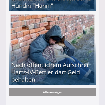
Hündin "Hanni"!
te entführten seine Hündin "Hanni"!
Nach öffentlichem Aufschrei:
Hartz-IV-Bettler darf Geld
behalten!
Alle anzeigen
ttler darf Geld behalten!