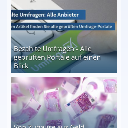
Bezahlte Umfragen - Alle
geprüften Portale auf einen
Blick
le auf einen Blick
Von Zuhause aus Geld