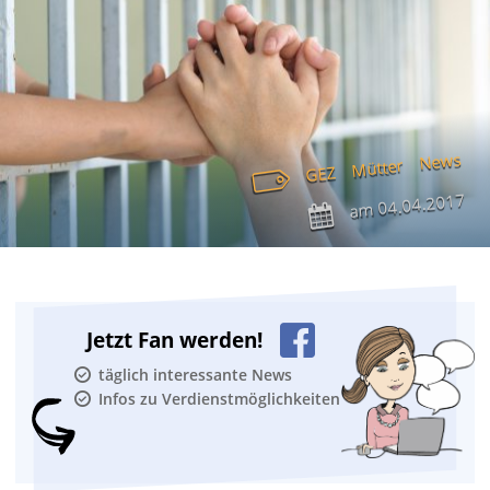
News
Mütter
GEZ
04.04.2017
am
Jetzt Fan werden!
täglich interessante News
Infos zu Verdienstmöglichkeiten