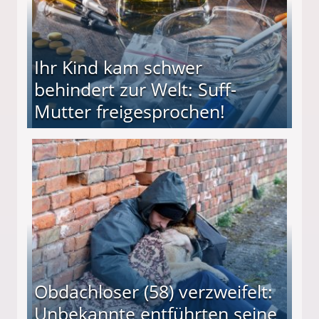
Ihr Kind kam schwer
behindert zur Welt: Suff-
Mutter freigesprochen!
 Suff-Mutter freigesprochen!
Obdachloser (58) verzweifelt:
Unbekannte entführten seine