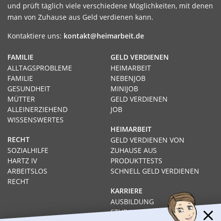
und prüft täglich viele verschiedene Möglichkeiten, mit denen
man von Zuhause aus Geld verdienen kann.
Kontaktiere uns:
kontakt@heimarbeit.de
FAMILIE
GELD VERDIENEN
ALLTAGSPROBLEME
HEIMARBEIT
FAMILIE
NEBENJOB
GESUNDHEIT
MINIJOB
MÜTTER
GELD VERDIENEN
ALLEINERZIEHEND
JOB
WISSENSWERTES
HEIMARBEIT
RECHT
GELD VERDIENEN VON
SOZIALHILFE
ZUHAUSE AUS
HARTZ IV
PRODUKTTESTS
ARBEITSLOS
SCHNELL GELD VERDIENEN
RECHT
KARRIERE
AUSBILDUNG
STUDIUM