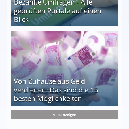
Bezahlte Umfragen - Alle
geprüften Portale auf einen
Blick
le auf einen Blick
Von Zuhause aus Geld
verdienen: Das sind die 15
besten Möglichkeiten
nd die 15 besten Möglichkeiten
Alle anzeigen