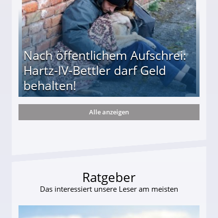
Nach öffentlichem Aufschrei:
Hartz-IV-Bettler darf Geld
behalten!
Alle anzeigen
ttler darf Geld behalten!
Ratgeber
Das interessiert unsere Leser am meisten