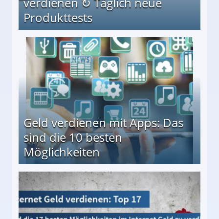
verdienen ↻ Täglich neue
Produkttests
en ↻ Täglich neue Produkttests
Geld verdienen mit Apps: Das
sind die 10 besten
Möglichkeiten
10 besten Möglichkeiten