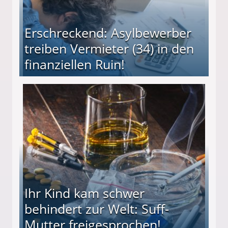
Erschreckend: Asylbewerber
treiben Vermieter (34) in den
finanziellen Ruin!
ieter (34) in den finanziellen Ruin!
Ihr Kind kam schwer
behindert zur Welt: Suff-
Mutter freigesprochen!