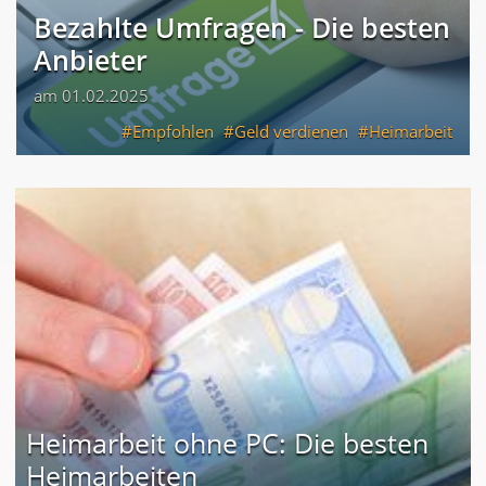
Bezahlte Umfragen - Die besten
Anbieter
am 01.02.2025
Empfohlen
Geld verdienen
Heimarbeit
Heimarbeit ohne PC: Die besten
Heimarbeiten