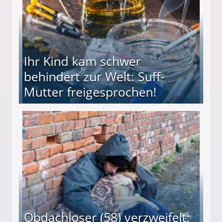
Ihr Kind kam schwer
behindert zur Welt: Suff-
Mutter freigesprochen!
 Suff-Mutter freigesprochen!
Obdachloser (58) verzweifelt: