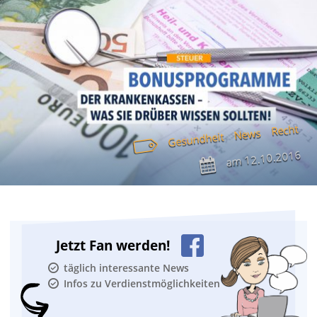
Recht
News
Gesundheit
12.10.2016
am
Jetzt Fan werden!
täglich interessante News
Infos zu Verdienstmöglichkeiten