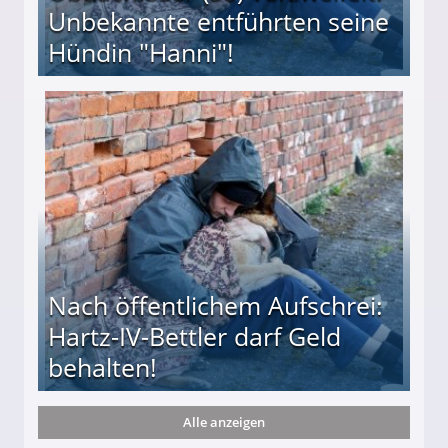
Unbekannte entführten seine
Hündin "Hanni"!
te entführten seine Hündin "Hanni"!
Nach öffentlichem Aufschrei:
Hartz-IV-Bettler darf Geld
behalten!
Alle anzeigen
ttler darf Geld behalten!