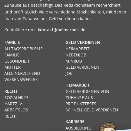
Zuhause aus beschäftigt. Das Redaktionsteam recherchiert
und prüft täglich viele verschiedene Möglichkeiten, mit denen
man von Zuhause aus Geld verdienen kann.
Kontaktiere uns:
kontakt@heimarbeit.de
FAMILIE
GELD VERDIENEN
ALLTAGSPROBLEME
HEIMARBEIT
FAMILIE
NEBENJOB
GESUNDHEIT
MINIJOB
MÜTTER
GELD VERDIENEN
ALLEINERZIEHEND
JOB
WISSENSWERTES
HEIMARBEIT
RECHT
GELD VERDIENEN VON
SOZIALHILFE
ZUHAUSE AUS
HARTZ IV
PRODUKTTESTS
ARBEITSLOS
SCHNELL GELD VERDIENEN
RECHT
KARRIERE
AUSBILDUNG