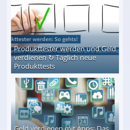
Produkttester werden und Geld
verdienen ↻ Täglich neue
Produkttests
en ↻ Täglich neue Produkttests
Geld verdienen mit Apps: Das