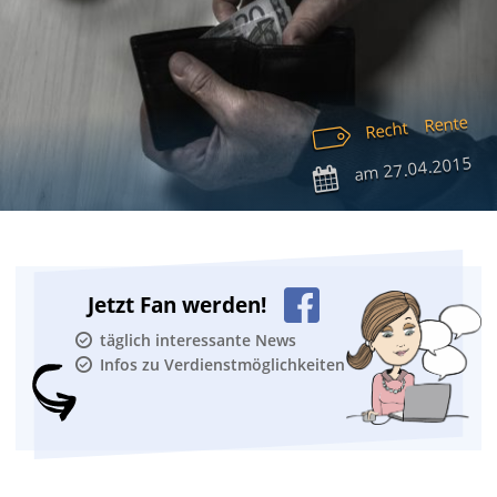
Rente
Recht
27.04.2015
am
Jetzt Fan werden!
täglich interessante News
Infos zu Verdienstmöglichkeiten