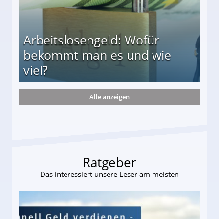
Arbeitslosengeld: Wofür
bekommt man es und wie
viel?
Alle anzeigen
s und wie viel?
Ratgeber
Das interessiert unsere Leser am meisten