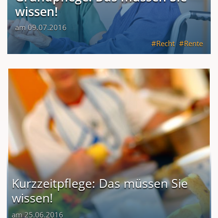
wissen!
am 09.07.2016
Recht
Rente
Kurzzeitpflege: Das müssen Sie
wissen!
am 25.06.2016