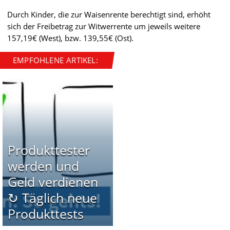
Durch Kinder, die zur Waisenrente berechtigt sind, erhöht
sich der Freibetrag zur Witwerrente um jeweils weitere
157,19€ (West), bzw. 139,55€ (Ost).
EMPFOHLENE ARTIKEL:
Produkttester
werden und
Geld verdienen
↻ Täglich neue
Produkttests