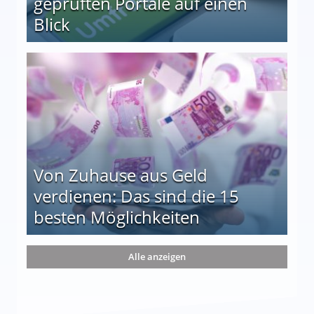
geprüften Portale auf einen
Blick
le auf einen Blick
Von Zuhause aus Geld
verdienen: Das sind die 15
besten Möglichkeiten
nd die 15 besten Möglichkeiten
Alle anzeigen