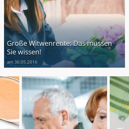
Große Witwenrente: Das müssen
Sie wissen!
am 30.05.2016