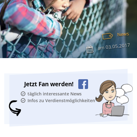
News
03.05.2017
am
Jetzt Fan werden!
täglich interessante News
Infos zu Verdienstmöglichkeiten