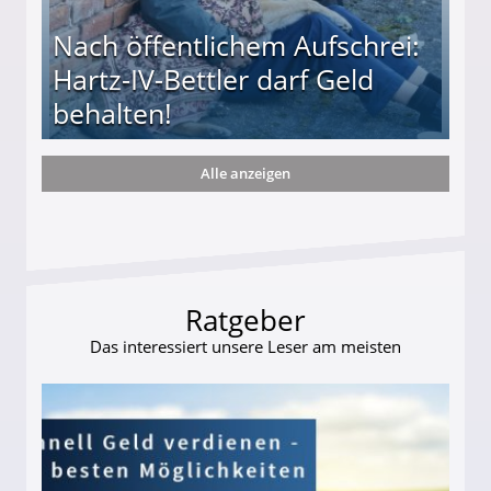
Nach öffentlichem Aufschrei:
Hartz-IV-Bettler darf Geld
behalten!
Alle anzeigen
ttler darf Geld behalten!
Ratgeber
Das interessiert unsere Leser am meisten