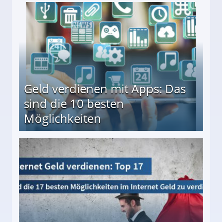
en ↻ Täglich neue Produkttests
Geld verdienen mit Apps: Das
sind die 10 besten
Möglichkeiten
10 besten Möglichkeiten