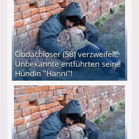
Obdachloser (58) verzweifelt:
Unbekannte entführten seine
Hündin "Hanni"!
te entführten seine Hündin "Hanni"!