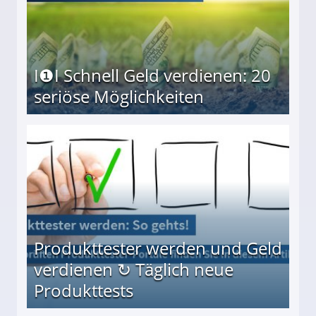
I❶I Schnell Geld verdienen: 20
seriöse Möglichkeiten
Möglichkeiten
Produkttester werden und Geld
verdienen ↻ Täglich neue
Produkttests