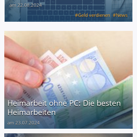
am 22.08.2024
Geld verdienen
News
Heimarbeit ohne PC: Die besten
Heimarbeiten
am 23.07.2024