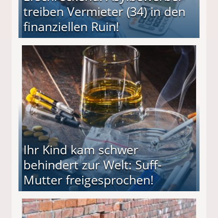
treiben Vermieter (34) in den
finanziellen Ruin!
ieter (34) in den finanziellen Ruin!
Ihr Kind kam schwer
behindert zur Welt: Suff-
Mutter freigesprochen!
 Suff-Mutter freigesprochen!