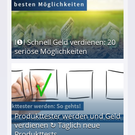
I❶I Schnell Geld verdienen: 20
seriöse Möglichkeiten
Möglichkeiten
Produkttester werden und Geld
verdienen ↻ Täglich neue
Produkttests