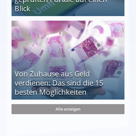
Blick
le auf einen Blick
Von Zuhause aus Geld
verdienen: Das sind die 15
besten Möglichkeiten
nd die 15 besten Möglichkeiten
Alle anzeigen