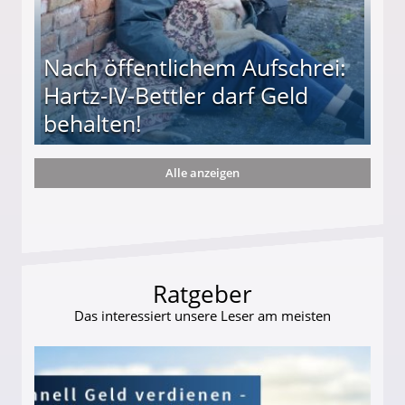
Nach öffentlichem Aufschrei:
Hartz-IV-Bettler darf Geld
behalten!
Alle anzeigen
ttler darf Geld behalten!
Ratgeber
Das interessiert unsere Leser am meisten