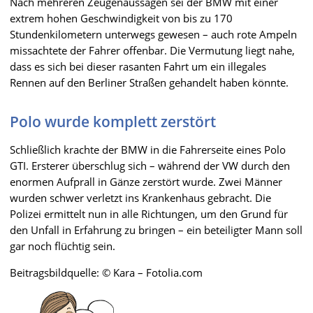
Nach mehreren Zeugenaussagen sei der BMW mit einer
extrem hohen Geschwindigkeit von bis zu 170
Stundenkilometern unterwegs gewesen – auch rote Ampeln
missachtete der Fahrer offenbar. Die Vermutung liegt nahe,
dass es sich bei dieser rasanten Fahrt um ein illegales
Rennen auf den Berliner Straßen gehandelt haben könnte.
Polo wurde komplett zerstört
Schließlich krachte der BMW in die Fahrerseite eines Polo
GTI. Ersterer überschlug sich – während der VW durch den
enormen Aufprall in Gänze zerstört wurde. Zwei Männer
wurden schwer verletzt ins Krankenhaus gebracht. Die
Polizei ermittelt nun in alle Richtungen, um den Grund für
den Unfall in Erfahrung zu bringen – ein beteiligter Mann soll
gar noch flüchtig sein.
Beitragsbildquelle: © Kara – Fotolia.com