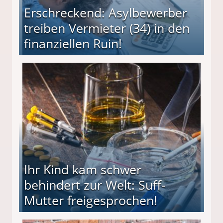
Erschreckend: Asylbewerber
treiben Vermieter (34) in den
finanziellen Ruin!
ieter (34) in den finanziellen Ruin!
Ihr Kind kam schwer
behindert zur Welt: Suff-
Mutter freigesprochen!