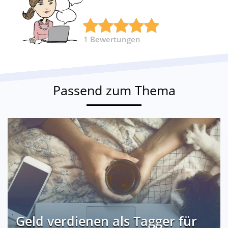
1
Bewertungen
Passend zum Thema
Geld verdienen als Tagger für